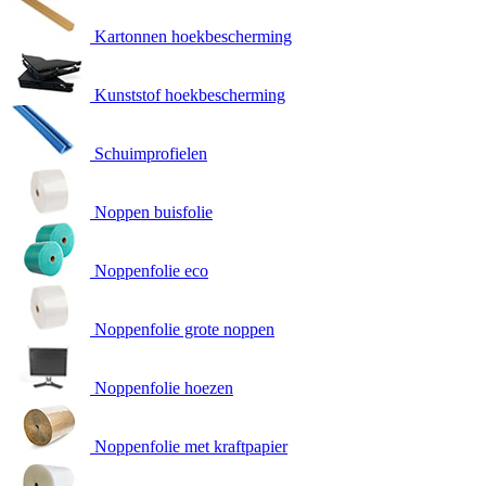
Kartonnen hoekbescherming
Kunststof hoekbescherming
Schuimprofielen
Noppen buisfolie
Noppenfolie eco
Noppenfolie grote noppen
Noppenfolie hoezen
Noppenfolie met kraftpapier