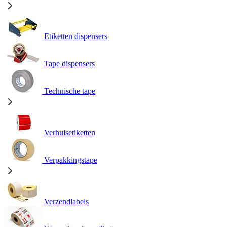
Etiketten dispensers
Tape dispensers
Technische tape
Verhuisetiketten
Verpakkingstape
Verzendlabels