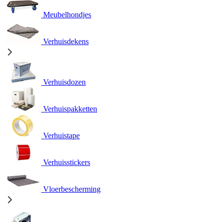
Meubelhondjes
Verhuisdekens
Verhuisdozen
Verhuispakketten
Verhuistape
Verhuisstickers
Vloerbescherming