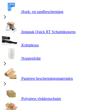
Hoek- en randbescherming
Instapak Quick RT Schuimkussens
Krimpkous
Noppenfolie
Papieren beschermingsmaterialen
Polypress vlokkenschuim