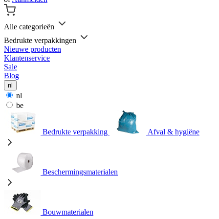
Alle categorieën
Bedrukte verpakkingen
Nieuwe producten
Klantenservice
Sale
Blog
nl
nl
be
Bedrukte verpakking
Afval & hygiëne
Beschermingsmaterialen
Bouwmaterialen