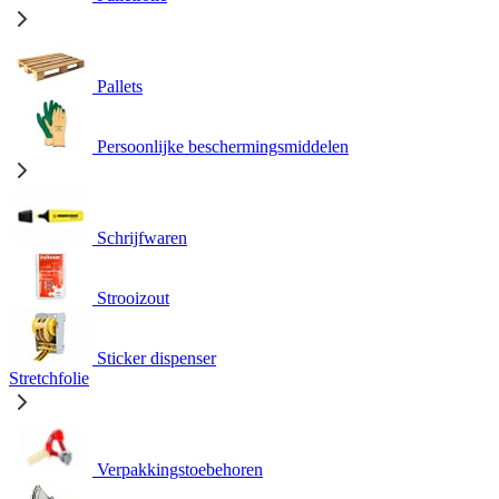
Pallets
Persoonlijke beschermingsmiddelen
Schrijfwaren
Strooizout
Sticker dispenser
Stretchfolie
Verpakkingstoebehoren