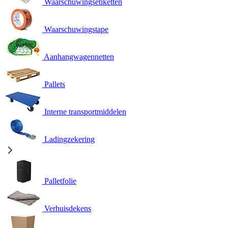
Waarschuwingsetiketten
Waarschuwingstape
Aanhangwagennetten
Pallets
Interne transportmiddelen
Ladingzekering
Palletfolie
Verhuisdekens