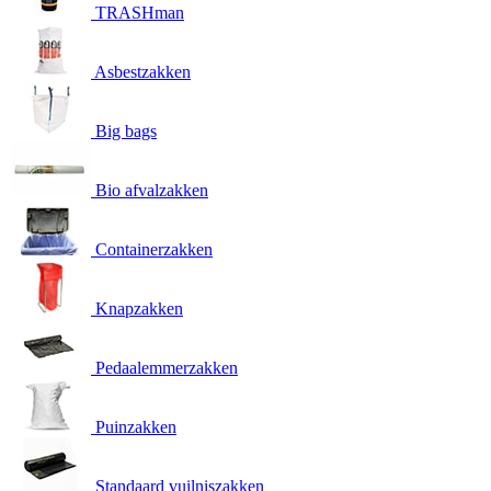
TRASHman
Asbestzakken
Big bags
Bio afvalzakken
Containerzakken
Knapzakken
Pedaalemmerzakken
Puinzakken
Standaard vuilniszakken