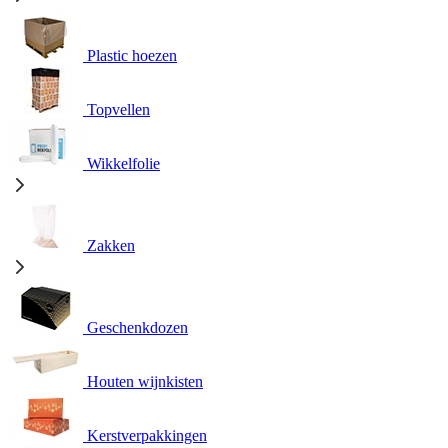
Plastic hoezen
Topvellen
Wikkelfolie
Zakken
Geschenkdozen
Houten wijnkisten
Kerstverpakkingen