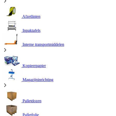
Afzetlinten
Inpaktafels
Interne transportmiddelen
Kopieerpapier
Magazijninrichting
Palletdozen
Palletfolie