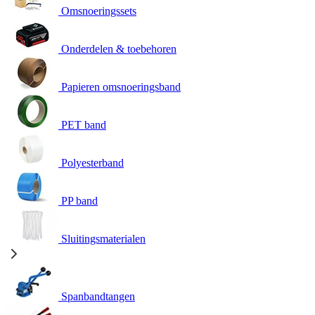
Omsnoeringssets
Onderdelen & toebehoren
Papieren omsnoeringsband
PET band
Polyesterband
PP band
Sluitingsmaterialen
Spanbandtangen