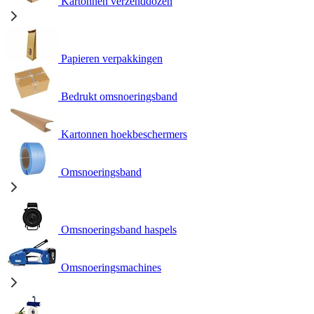
Kartonnen verzenddozen
Papieren verpakkingen
Bedrukt omsnoeringsband
Kartonnen hoekbeschermers
Omsnoeringsband
Omsnoeringsband haspels
Omsnoeringsmachines