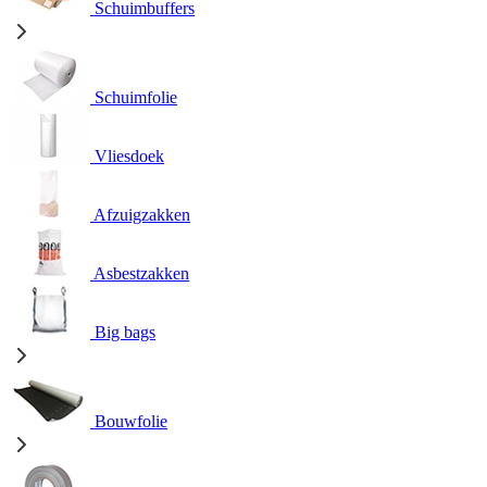
Schuimbuffers
Schuimfolie
Vliesdoek
Afzuigzakken
Asbestzakken
Big bags
Bouwfolie