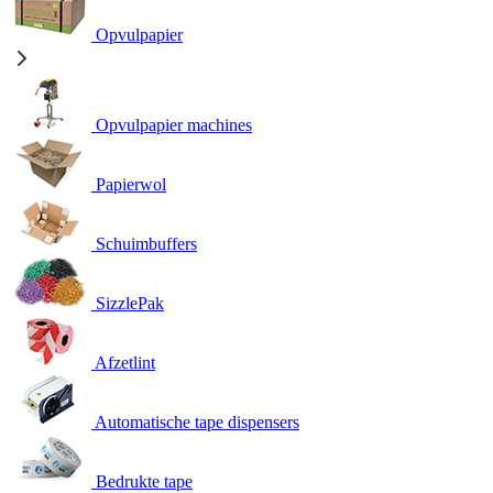
Opvulpapier
Opvulpapier machines
Papierwol
Schuimbuffers
SizzlePak
Afzetlint
Automatische tape dispensers
Bedrukte tape