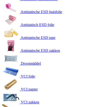
Antistatische ESD buisfolie
Antistatisch ESD folie
Antistatische ESD tape
Antistatische ESD zakken
Droogmiddel
VCI folie
VCI papier
VCI zakken