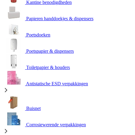
Kantine benodigdheden
Papieren handdoekjes & dispensers
Poetsdoeken
Poetspapier & dispensers
Toiletpapier & houders
Antistatische ESD verpakkingen
Buisnet
Corrosiewerende verpakkingen