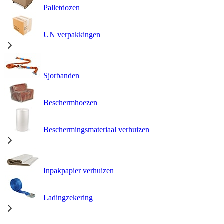
Palletdozen
UN verpakkingen
Sjorbanden
Beschermhoezen
Beschermingsmateriaal verhuizen
Inpakpapier verhuizen
Ladingzekering