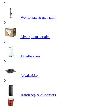
Werkplaats & magazijn
Absorptiematerialen
Afvalbakken
Afvalzakken
Handzeep & dispensers