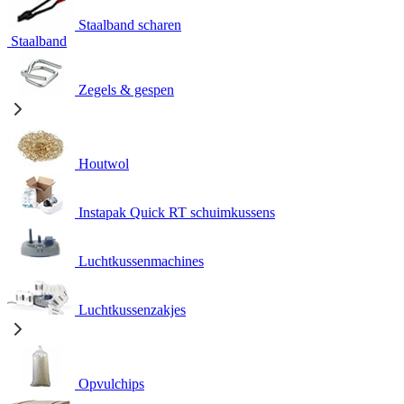
Staalband scharen
Staalband
Zegels & gespen
Houtwol
Instapak Quick RT schuimkussens
Luchtkussenmachines
Luchtkussenzakjes
Opvulchips