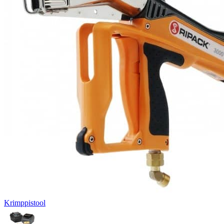
Krimppistool