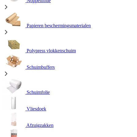
Noppenfolie
Papieren beschermingsmaterialen
Polypress vlokkenschuim
Schuimbuffers
Schuimfolie
Vliesdoek
Afzuigzakken