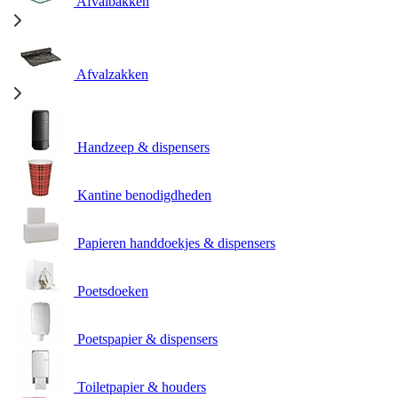
Afvalbakken
Afvalzakken
Handzeep & dispensers
Kantine benodigdheden
Papieren handdoekjes & dispensers
Poetsdoeken
Poetspapier & dispensers
Toiletpapier & houders