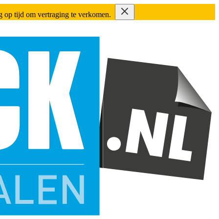
ing op tijd om vertraging te verkomen.