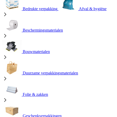
Bedrukte verpakking
Afval & hygiëne
Beschermingsmaterialen
Bouwmaterialen
Duurzame verpakkingsmaterialen
Folie & zakken
Geschenkverpakkingen