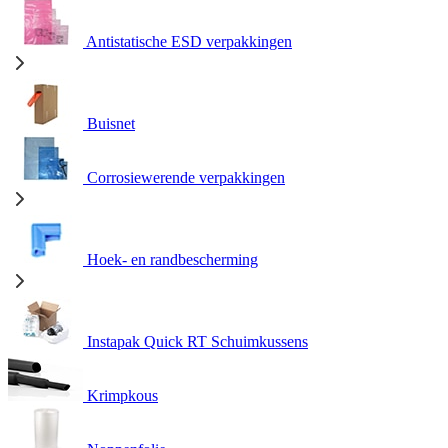
Antistatische ESD verpakkingen
Buisnet
Corrosiewerende verpakkingen
Hoek- en randbescherming
Instapak Quick RT Schuimkussens
Krimpkous