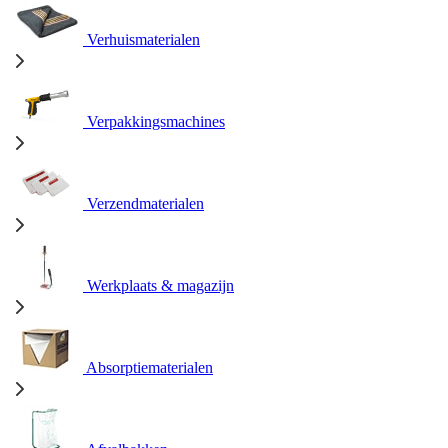
Verhuismaterialen
Verpakkingsmachines
Verzendmaterialen
Werkplaats & magazijn
Absorptiematerialen