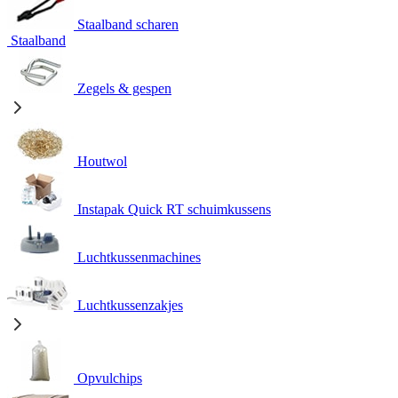
Staalband scharen
Staalband
Zegels & gespen
Houtwol
Instapak Quick RT schuimkussens
Luchtkussenmachines
Luchtkussenzakjes
Opvulchips