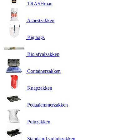
TRASHman
Asbestzakken
Big bags
Bio afvalzakken
Containerzakken
Knapzakken
Pedaalemmerzakken
Puinzakken
Standaard vuilniszakken