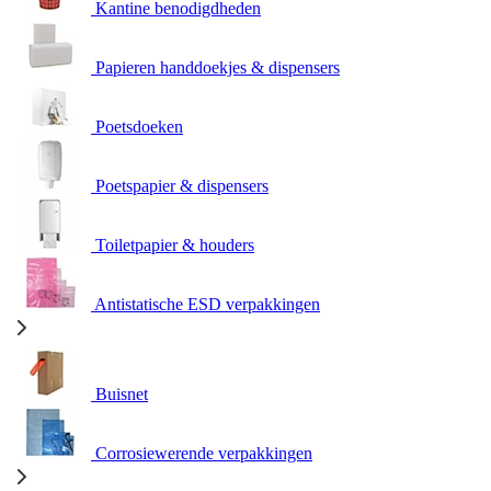
Kantine benodigdheden
Papieren handdoekjes & dispensers
Poetsdoeken
Poetspapier & dispensers
Toiletpapier & houders
Antistatische ESD verpakkingen
Buisnet
Corrosiewerende verpakkingen