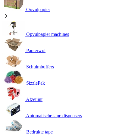
Opvulpapier
Opvulpapier machines
Papierwol
Schuimbuffers
SizzlePak
Afzetlint
Automatische tape dispensers
Bedrukte tape