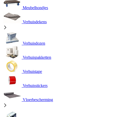
Meubelhondjes
Verhuisdekens
Verhuisdozen
Verhuispakketten
Verhuistape
Verhuisstickers
Vloerbescherming