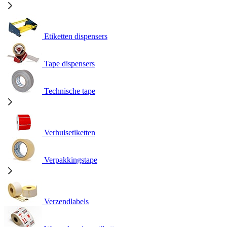
Etiketten dispensers
Tape dispensers
Technische tape
Verhuisetiketten
Verpakkingstape
Verzendlabels