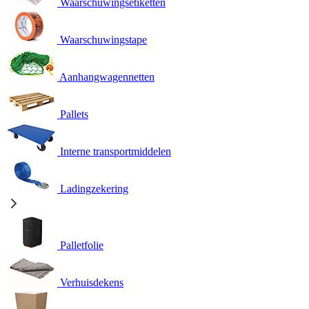
Waarschuwingsetiketten
Waarschuwingstape
Aanhangwagennetten
Pallets
Interne transportmiddelen
Ladingzekering
Palletfolie
Verhuisdekens