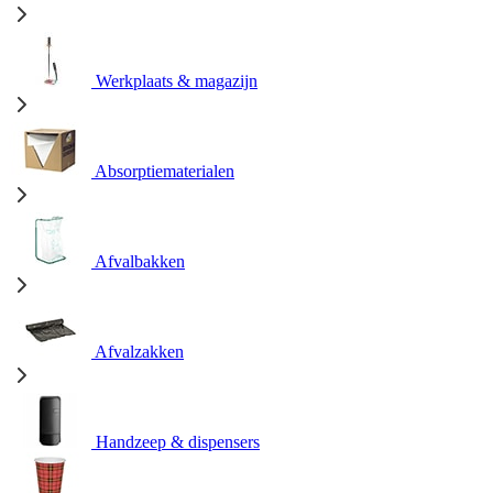
Werkplaats & magazijn
Absorptiematerialen
Afvalbakken
Afvalzakken
Handzeep & dispensers