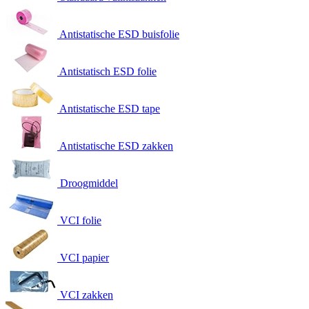
Antistatische ESD buisfolie
Antistatisch ESD folie
Antistatische ESD tape
Antistatische ESD zakken
Droogmiddel
VCI folie
VCI papier
VCI zakken