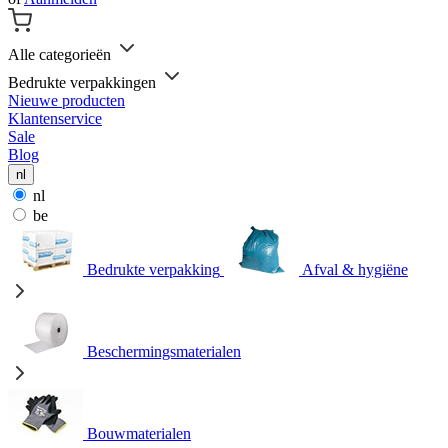
Alle categorieën
Bedrukte verpakkingen
Nieuwe producten
Klantenservice
Sale
Blog
nl
nl
be
Bedrukte verpakking
Afval & hygiëne
Beschermingsmaterialen
Bouwmaterialen