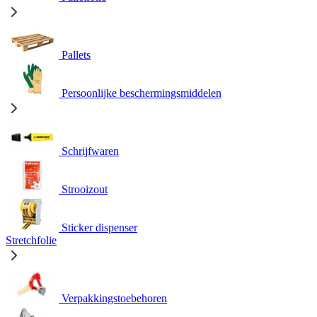
Pallets
Persoonlijke beschermingsmiddelen
Schrijfwaren
Strooizout
Sticker dispenser
Stretchfolie
Verpakkingstoebehoren