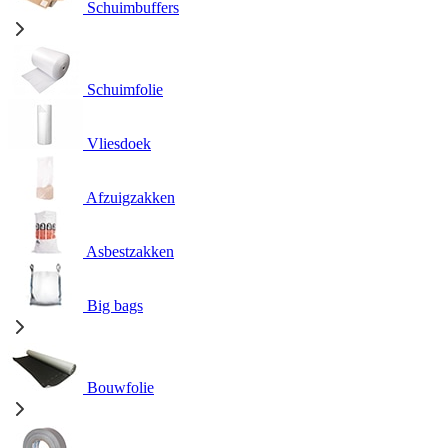
Schuimbuffers
Schuimfolie
Vliesdoek
Afzuigzakken
Asbestzakken
Big bags
Bouwfolie