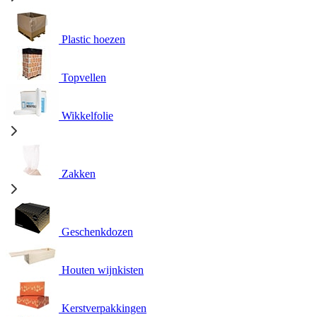
Plastic hoezen
Topvellen
Wikkelfolie
Zakken
Geschenkdozen
Houten wijnkisten
Kerstverpakkingen