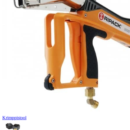
Krimppistool