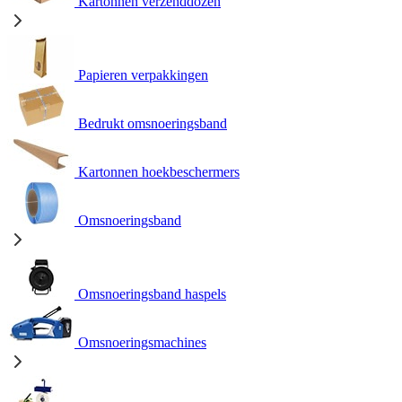
Kartonnen verzenddozen
Papieren verpakkingen
Bedrukt omsnoeringsband
Kartonnen hoekbeschermers
Omsnoeringsband
Omsnoeringsband haspels
Omsnoeringsmachines