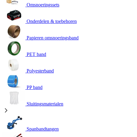
Omsnoeringssets
Onderdelen & toebehoren
Papieren omsnoeringsband
PET band
Polyesterband
PP band
Sluitingsmaterialen
Spanbandtangen