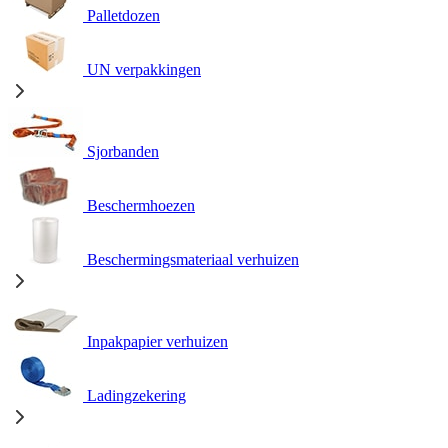
Palletdozen
UN verpakkingen
Sjorbanden
Beschermhoezen
Beschermingsmateriaal verhuizen
Inpakpapier verhuizen
Ladingzekering