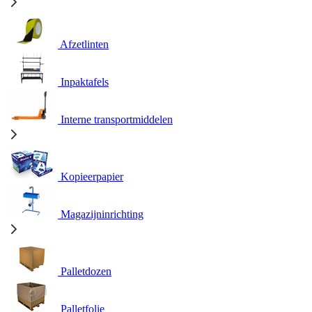
Afzetlinten
Inpaktafels
Interne transportmiddelen
Kopieerpapier
Magazijninrichting
Palletdozen
Palletfolie