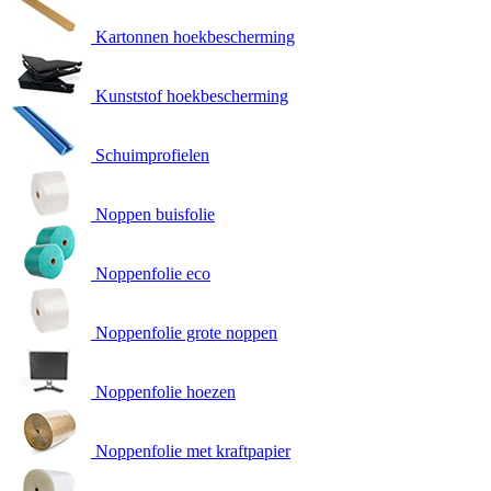
Kartonnen hoekbescherming
Kunststof hoekbescherming
Schuimprofielen
Noppen buisfolie
Noppenfolie eco
Noppenfolie grote noppen
Noppenfolie hoezen
Noppenfolie met kraftpapier