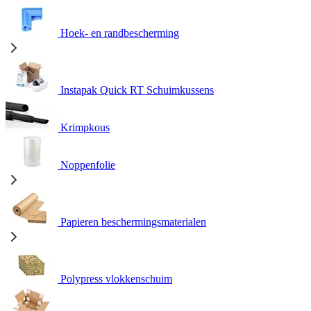
Hoek- en randbescherming
Instapak Quick RT Schuimkussens
Krimpkous
Noppenfolie
Papieren beschermingsmaterialen
Polypress vlokkenschuim