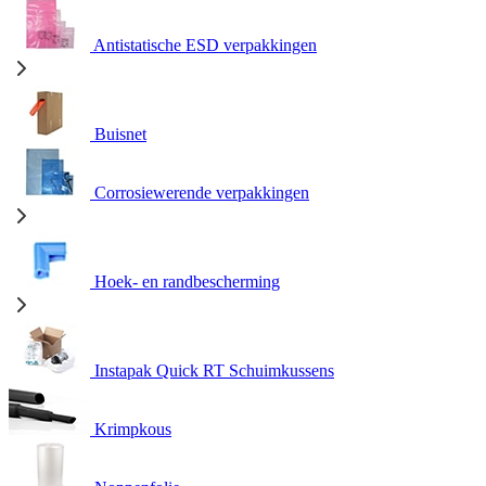
Antistatische ESD verpakkingen
Buisnet
Corrosiewerende verpakkingen
Hoek- en randbescherming
Instapak Quick RT Schuimkussens
Krimpkous