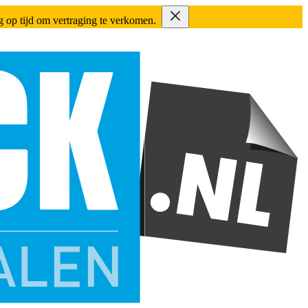
ing op tijd om vertraging te verkomen.