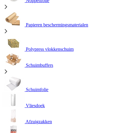
Noppenfolie
Papieren beschermingsmaterialen
Polypress vlokkenschuim
Schuimbuffers
Schuimfolie
Vliesdoek
Afzuigzakken