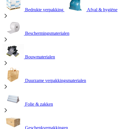
Bedrukte verpakking
Afval & hygiëne
Beschermingsmaterialen
Bouwmaterialen
Duurzame verpakkingsmaterialen
Folie & zakken
Geschenkverpakkingen