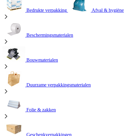
Bedrukte verpakking
Afval & hygiëne
Beschermingsmaterialen
Bouwmaterialen
Duurzame verpakkingsmaterialen
Folie & zakken
Geschenkverpakkingen