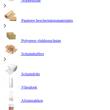
Noppenfolie
Papieren beschermingsmaterialen
Polypress vlokkenschuim
Schuimbuffers
Schuimfolie
Vliesdoek
Afzuigzakken