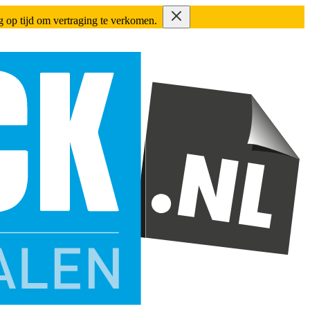
ing op tijd om vertraging te verkomen.