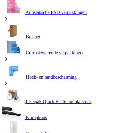
Antistatische ESD verpakkingen
Buisnet
Corrosiewerende verpakkingen
Hoek- en randbescherming
Instapak Quick RT Schuimkussens
Krimpkous