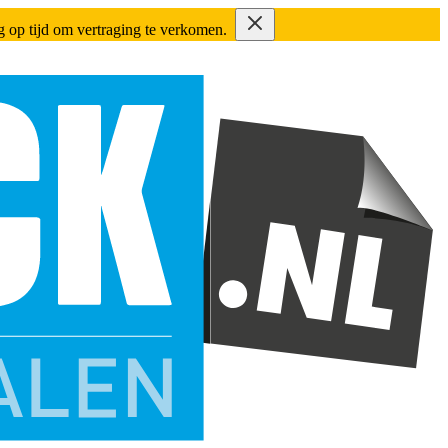
ing op tijd om vertraging te verkomen.