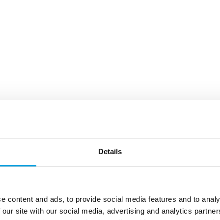
Details
e content and ads, to provide social media features and to analy
 our site with our social media, advertising and analytics partn