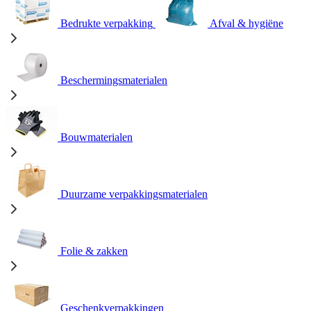
Bedrukte verpakking
Afval & hygiëne
Beschermingsmaterialen
Bouwmaterialen
Duurzame verpakkingsmaterialen
Folie & zakken
Geschenkverpakkingen