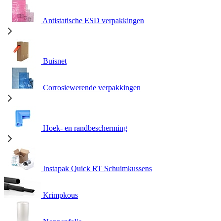
Antistatische ESD verpakkingen
Buisnet
Corrosiewerende verpakkingen
Hoek- en randbescherming
Instapak Quick RT Schuimkussens
Krimpkous