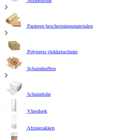
Noppenfolie
Papieren beschermingsmaterialen
Polypress vlokkenschuim
Schuimbuffers
Schuimfolie
Vliesdoek
Afzuigzakken