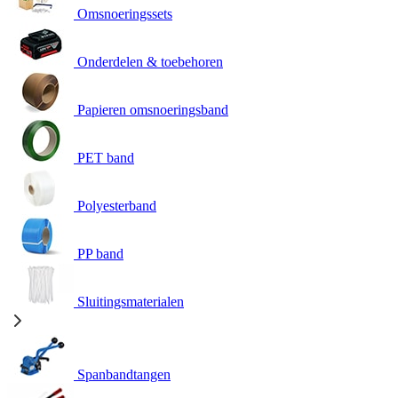
Omsnoeringssets
Onderdelen & toebehoren
Papieren omsnoeringsband
PET band
Polyesterband
PP band
Sluitingsmaterialen
Spanbandtangen