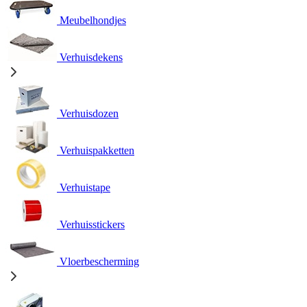
Meubelhondjes
Verhuisdekens
Verhuisdozen
Verhuispakketten
Verhuistape
Verhuisstickers
Vloerbescherming