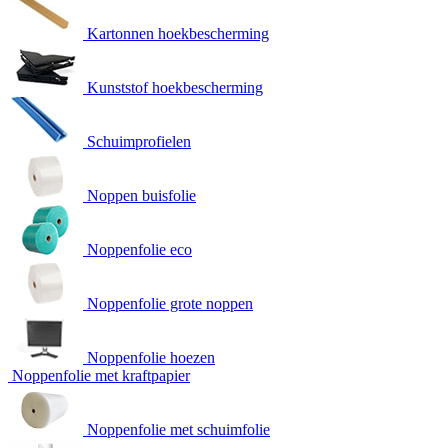
Kartonnen hoekbescherming
Kunststof hoekbescherming
Schuimprofielen
Noppen buisfolie
Noppenfolie eco
Noppenfolie grote noppen
Noppenfolie hoezen
Noppenfolie met kraftpapier
Noppenfolie met schuimfolie