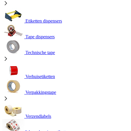
Etiketten dispensers
Tape dispensers
Technische tape
Verhuisetiketten
Verpakkingstape
Verzendlabels