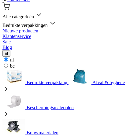
Alle categorieën
Bedrukte verpakkingen
Nieuwe producten
Klantenservice
Sale
Blog
nl
nl
be
Bedrukte verpakking
Afval & hygiëne
Beschermingsmaterialen
Bouwmaterialen