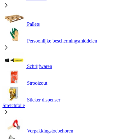
Pallets
Persoonlijke beschermingsmiddelen
Schrijfwaren
Strooizout
Sticker dispenser
Stretchfolie
Verpakkingstoebehoren