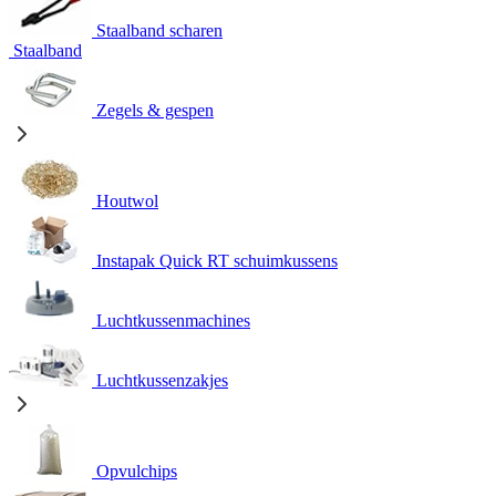
Staalband scharen
Staalband
Zegels & gespen
Houtwol
Instapak Quick RT schuimkussens
Luchtkussenmachines
Luchtkussenzakjes
Opvulchips