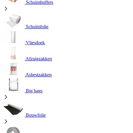
Schuimbuffers
Schuimfolie
Vliesdoek
Afzuigzakken
Asbestzakken
Big bags
Bouwfolie