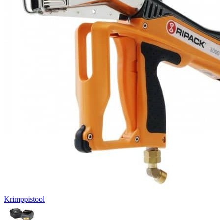
Krimppistool