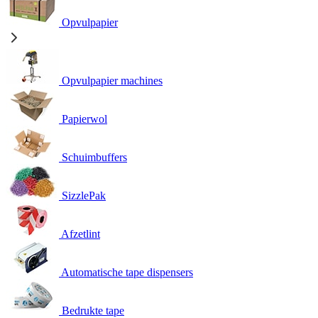
Opvulpapier
Opvulpapier machines
Papierwol
Schuimbuffers
SizzlePak
Afzetlint
Automatische tape dispensers
Bedrukte tape