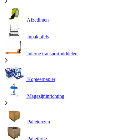
Afzetlinten
Inpaktafels
Interne transportmiddelen
Kopieerpapier
Magazijninrichting
Palletdozen
Palletfolie