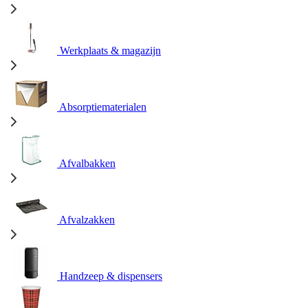
Werkplaats & magazijn
Absorptiematerialen
Afvalbakken
Afvalzakken
Handzeep & dispensers