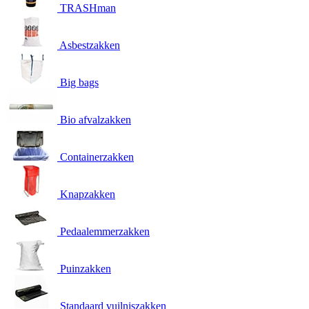
TRASHman
Asbestzakken
Big bags
Bio afvalzakken
Containerzakken
Knapzakken
Pedaalemmerzakken
Puinzakken
Standaard vuilniszakken