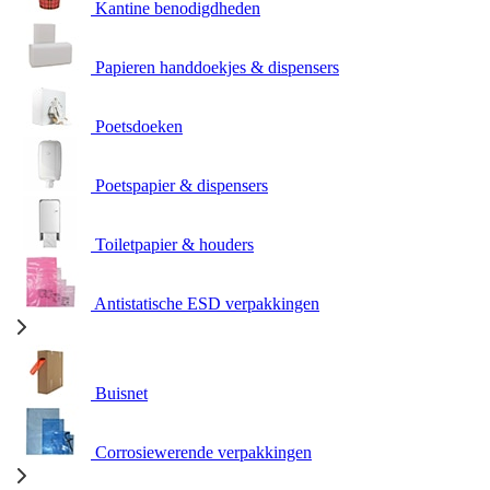
Kantine benodigdheden
Papieren handdoekjes & dispensers
Poetsdoeken
Poetspapier & dispensers
Toiletpapier & houders
Antistatische ESD verpakkingen
Buisnet
Corrosiewerende verpakkingen