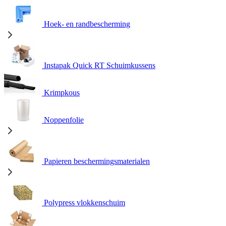
Hoek- en randbescherming
Instapak Quick RT Schuimkussens
Krimpkous
Noppenfolie
Papieren beschermingsmaterialen
Polypress vlokkenschuim