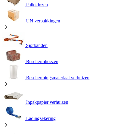
Palletdozen
UN verpakkingen
Sjorbanden
Beschermhoezen
Beschermingsmateriaal verhuizen
Inpakpapier verhuizen
Ladingzekering