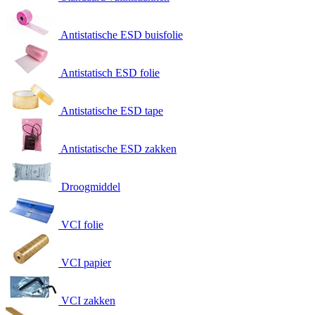
Antistatische ESD buisfolie
Antistatisch ESD folie
Antistatische ESD tape
Antistatische ESD zakken
Droogmiddel
VCI folie
VCI papier
VCI zakken