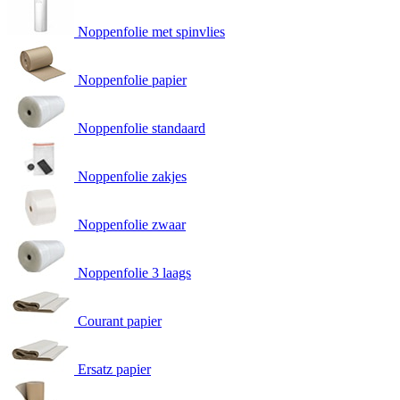
Noppenfolie met spinvlies
Noppenfolie papier
Noppenfolie standaard
Noppenfolie zakjes
Noppenfolie zwaar
Noppenfolie 3 laags
Courant papier
Ersatz papier