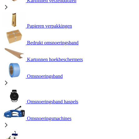
Kartonnen verzenddozen
Papieren verpakkingen
Bedrukt omsnoeringsband
Kartonnen hoekbeschermers
Omsnoeringsband
Omsnoeringsband haspels
Omsnoeringsmachines