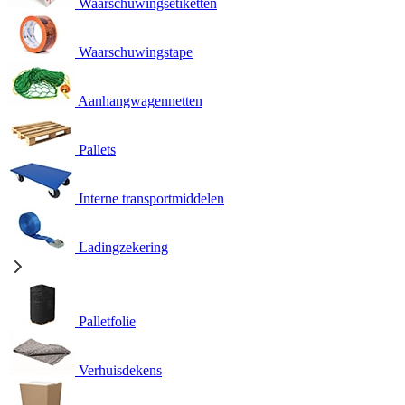
Waarschuwingsetiketten
Waarschuwingstape
Aanhangwagennetten
Pallets
Interne transportmiddelen
Ladingzekering
Palletfolie
Verhuisdekens