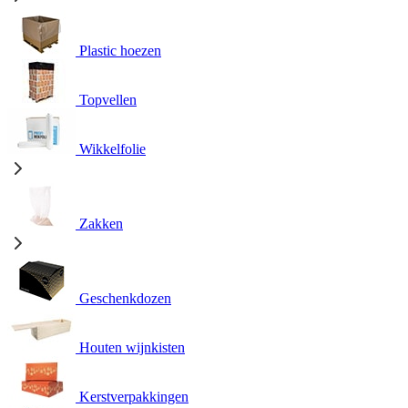
Plastic hoezen
Topvellen
Wikkelfolie
Zakken
Geschenkdozen
Houten wijnkisten
Kerstverpakkingen