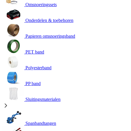
Omsnoeringssets
Onderdelen & toebehoren
Papieren omsnoeringsband
PET band
Polyesterband
PP band
Sluitingsmaterialen
Spanbandtangen