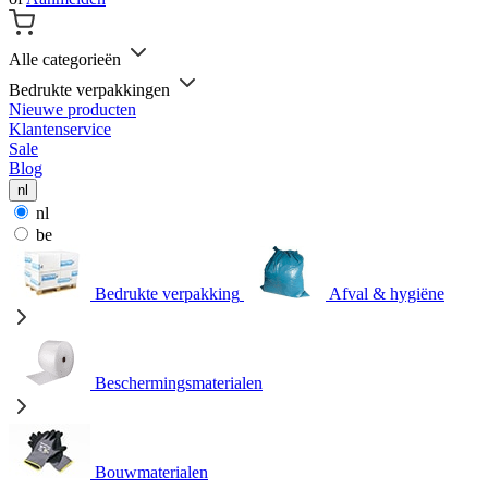
Alle categorieën
Bedrukte verpakkingen
Nieuwe producten
Klantenservice
Sale
Blog
nl
nl
be
Bedrukte verpakking
Afval & hygiëne
Beschermingsmaterialen
Bouwmaterialen