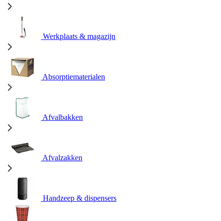
Werkplaats & magazijn
Absorptiematerialen
Afvalbakken
Afvalzakken
Handzeep & dispensers