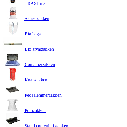
TRASHman
Asbestzakken
Big bags
Bio afvalzakken
Containerzakken
Knapzakken
Pedaalemmerzakken
Puinzakken
Standaard vuilniszakken