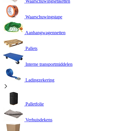
Waarschuwingsetiketten
Waarschuwingstape
Aanhangwagennetten
Pallets
Interne transportmiddelen
Ladingzekering
Palletfolie
Verhuisdekens