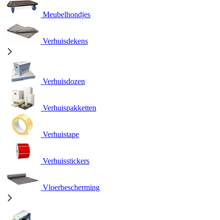
Meubelhondjes
Verhuisdekens
Verhuisdozen
Verhuispakketten
Verhuistape
Verhuisstickers
Vloerbescherming