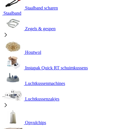
Staalband scharen
Staalband
Zegels & gespen
Houtwol
Instapak Quick RT schuimkussens
Luchtkussenmachines
Luchtkussenzakjes
Opvulchips