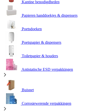
Kantine benodigdheden
Papieren handdoekjes & dispensers
Poetsdoeken
Poetspapier & dispensers
Toiletpapier & houders
Antistatische ESD verpakkingen
Buisnet
Corrosiewerende verpakkingen