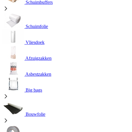
Schuimbuffers
Schuimfolie
Vliesdoek
Afzuigzakken
Asbestzakken
Big bags
Bouwfolie