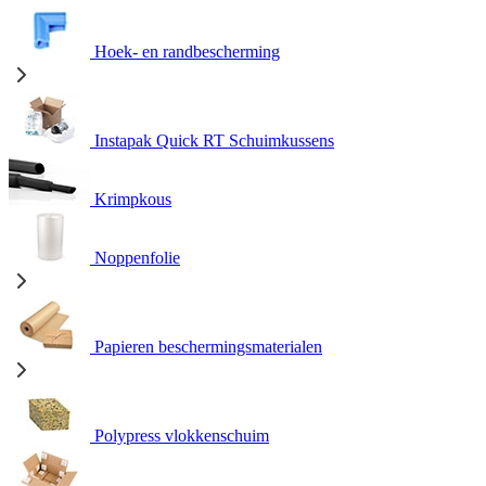
Hoek- en randbescherming
Instapak Quick RT Schuimkussens
Krimpkous
Noppenfolie
Papieren beschermingsmaterialen
Polypress vlokkenschuim