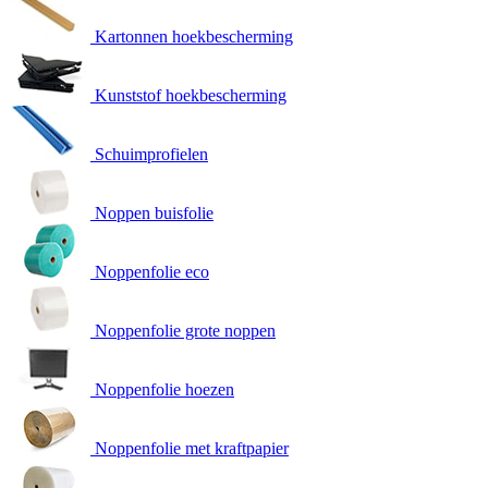
Kartonnen hoekbescherming
Kunststof hoekbescherming
Schuimprofielen
Noppen buisfolie
Noppenfolie eco
Noppenfolie grote noppen
Noppenfolie hoezen
Noppenfolie met kraftpapier