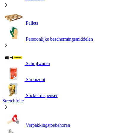
Pallets
Persoonlijke beschermingsmiddelen
Schrijfwaren
Strooizout
Sticker dispenser
Stretchfolie
Verpakkingstoebehoren