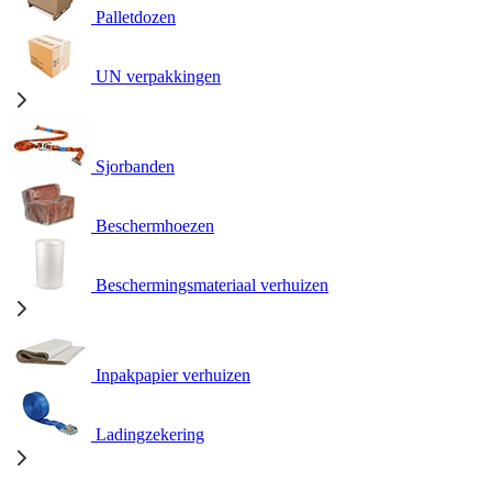
Palletdozen
UN verpakkingen
Sjorbanden
Beschermhoezen
Beschermingsmateriaal verhuizen
Inpakpapier verhuizen
Ladingzekering