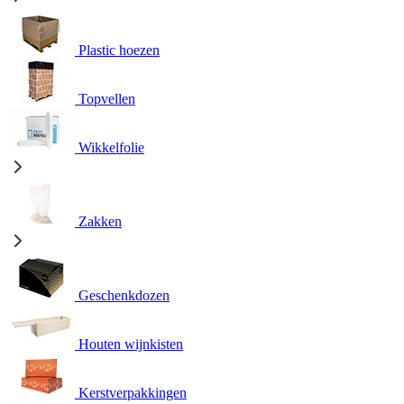
Plastic hoezen
Topvellen
Wikkelfolie
Zakken
Geschenkdozen
Houten wijnkisten
Kerstverpakkingen