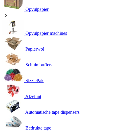
Opvulpapier
Opvulpapier machines
Papierwol
Schuimbuffers
SizzlePak
Afzetlint
Automatische tape dispensers
Bedrukte tape