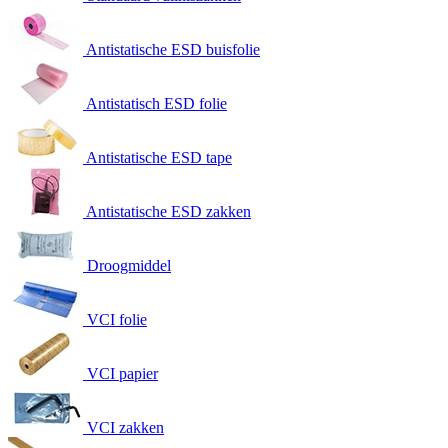
Antistatische ESD buisfolie
Antistatisch ESD folie
Antistatische ESD tape
Antistatische ESD zakken
Droogmiddel
VCI folie
VCI papier
VCI zakken