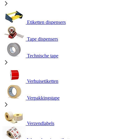
Etiketten dispensers
Tape dispensers
Technische tape
Verhuisetiketten
Verpakkingstape
Verzendlabels