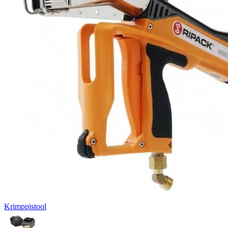
Krimppistool