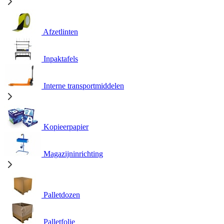
Afzetlinten
Inpaktafels
Interne transportmiddelen
Kopieerpapier
Magazijninrichting
Palletdozen
Palletfolie