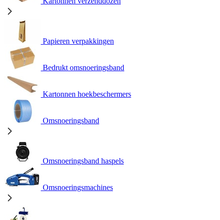
Kartonnen verzenddozen
Papieren verpakkingen
Bedrukt omsnoeringsband
Kartonnen hoekbeschermers
Omsnoeringsband
Omsnoeringsband haspels
Omsnoeringsmachines