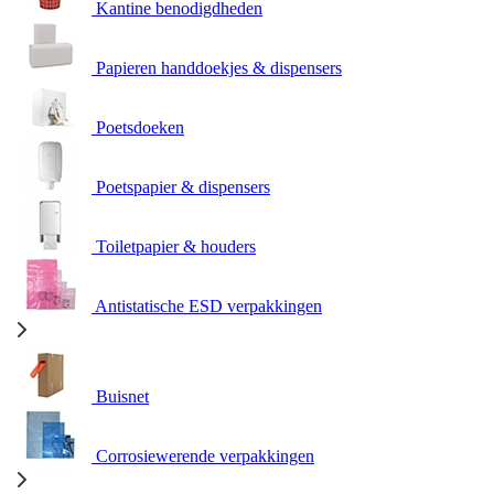
Kantine benodigdheden
Papieren handdoekjes & dispensers
Poetsdoeken
Poetspapier & dispensers
Toiletpapier & houders
Antistatische ESD verpakkingen
Buisnet
Corrosiewerende verpakkingen