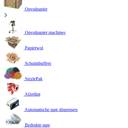
Opvulpapier
Opvulpapier machines
Papierwol
Schuimbuffers
SizzlePak
Afzetlint
Automatische tape dispensers
Bedrukte tape