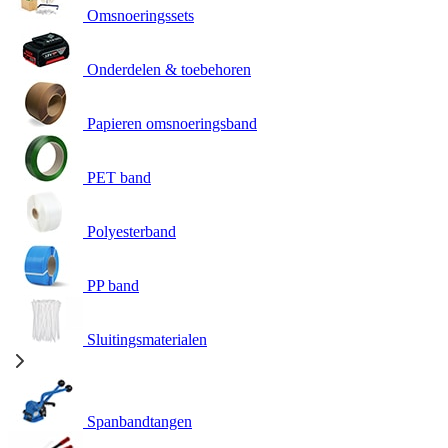
Omsnoeringssets
Onderdelen & toebehoren
Papieren omsnoeringsband
PET band
Polyesterband
PP band
Sluitingsmaterialen
Spanbandtangen