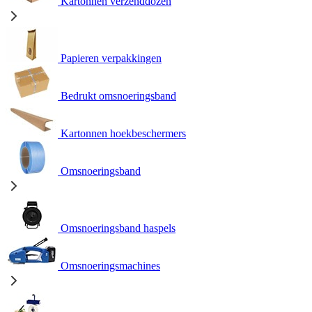
Kartonnen verzenddozen
Papieren verpakkingen
Bedrukt omsnoeringsband
Kartonnen hoekbeschermers
Omsnoeringsband
Omsnoeringsband haspels
Omsnoeringsmachines