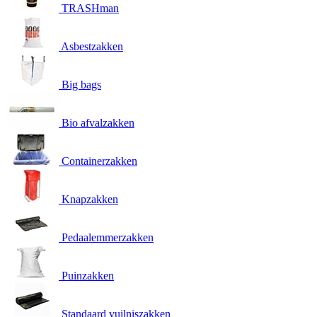
TRASHman
Asbestzakken
Big bags
Bio afvalzakken
Containerzakken
Knapzakken
Pedaalemmerzakken
Puinzakken
Standaard vuilniszakken