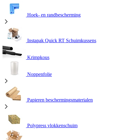
Hoek- en randbescherming
Instapak Quick RT Schuimkussens
Krimpkous
Noppenfolie
Papieren beschermingsmaterialen
Polypress vlokkenschuim