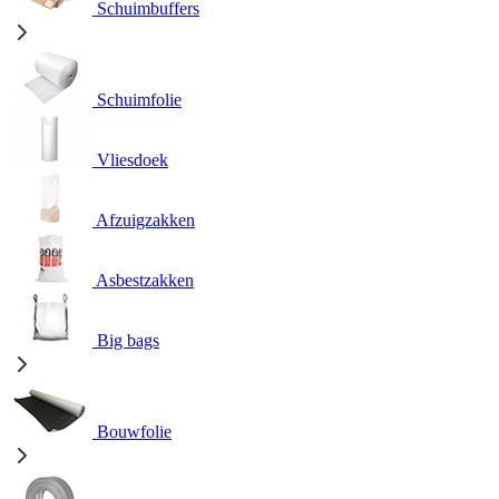
Schuimbuffers
Schuimfolie
Vliesdoek
Afzuigzakken
Asbestzakken
Big bags
Bouwfolie