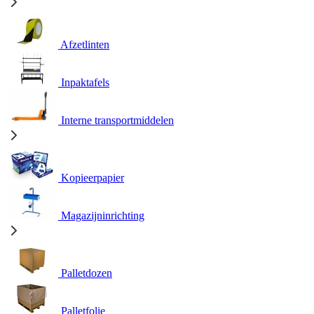
Afzetlinten
Inpaktafels
Interne transportmiddelen
Kopieerpapier
Magazijninrichting
Palletdozen
Palletfolie