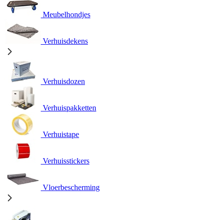
Meubelhondjes
Verhuisdekens
Verhuisdozen
Verhuispakketten
Verhuistape
Verhuisstickers
Vloerbescherming