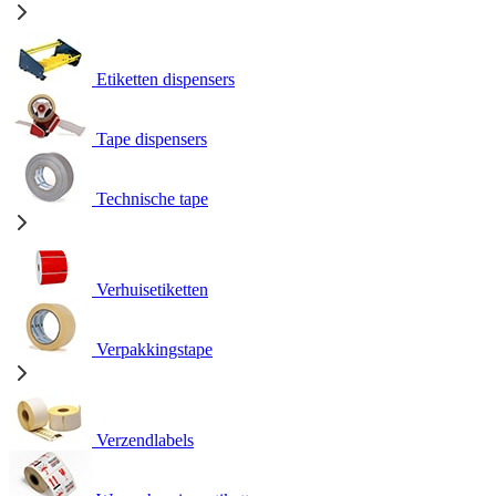
Etiketten dispensers
Tape dispensers
Technische tape
Verhuisetiketten
Verpakkingstape
Verzendlabels