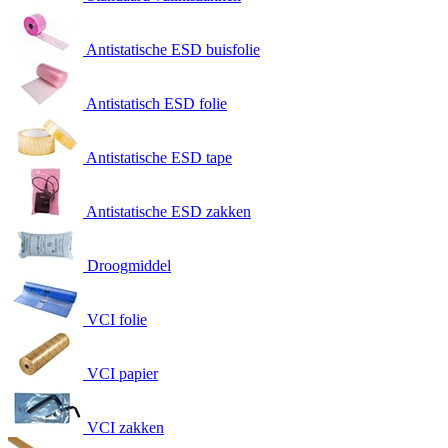
Antistatische ESD buisfolie
Antistatisch ESD folie
Antistatische ESD tape
Antistatische ESD zakken
Droogmiddel
VCI folie
VCI papier
VCI zakken