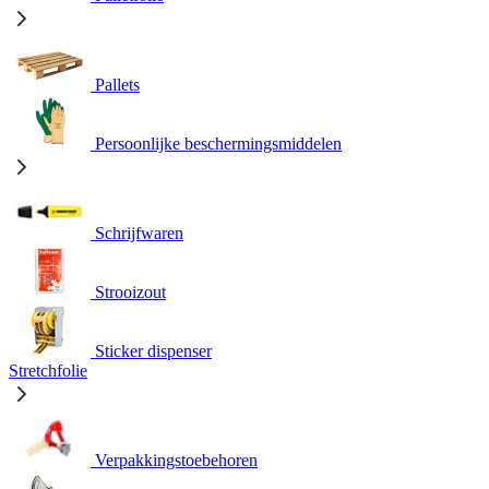
Pallets
Persoonlijke beschermingsmiddelen
Schrijfwaren
Strooizout
Sticker dispenser
Stretchfolie
Verpakkingstoebehoren