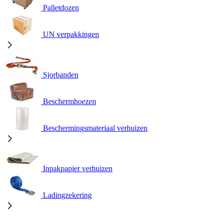
Palletdozen
UN verpakkingen
Sjorbanden
Beschermhoezen
Beschermingsmateriaal verhuizen
Inpakpapier verhuizen
Ladingzekering