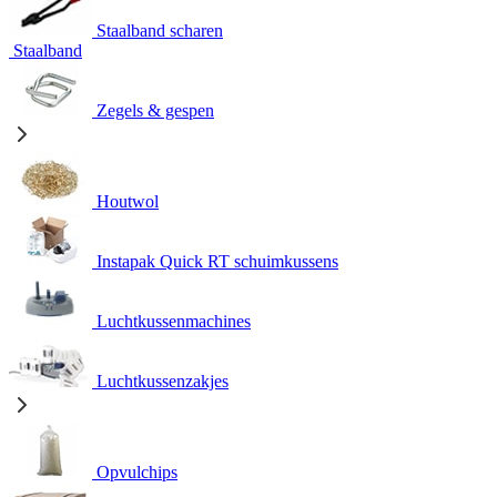
Staalband scharen
Staalband
Zegels & gespen
Houtwol
Instapak Quick RT schuimkussens
Luchtkussenmachines
Luchtkussenzakjes
Opvulchips