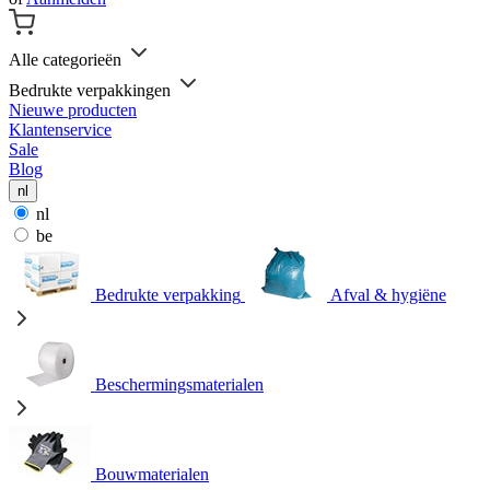
Alle categorieën
Bedrukte verpakkingen
Nieuwe producten
Klantenservice
Sale
Blog
nl
nl
be
Bedrukte verpakking
Afval & hygiëne
Beschermingsmaterialen
Bouwmaterialen