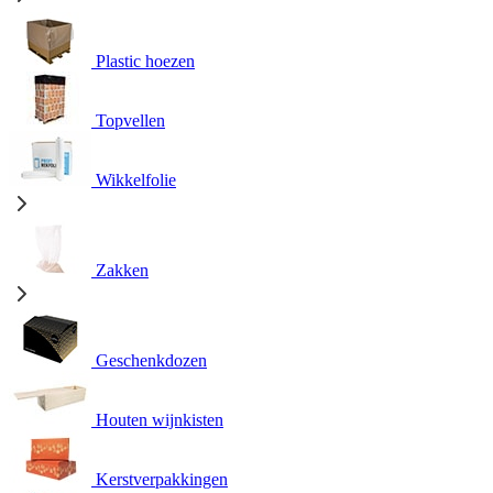
Plastic hoezen
Topvellen
Wikkelfolie
Zakken
Geschenkdozen
Houten wijnkisten
Kerstverpakkingen