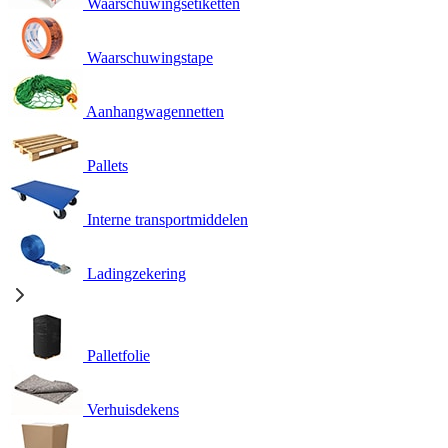
Waarschuwingsetiketten
Waarschuwingstape
Aanhangwagennetten
Pallets
Interne transportmiddelen
Ladingzekering
Palletfolie
Verhuisdekens