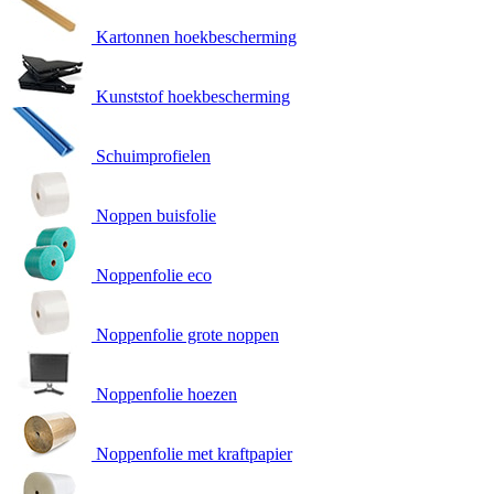
Kartonnen hoekbescherming
Kunststof hoekbescherming
Schuimprofielen
Noppen buisfolie
Noppenfolie eco
Noppenfolie grote noppen
Noppenfolie hoezen
Noppenfolie met kraftpapier