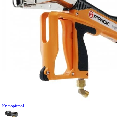
Krimppistool