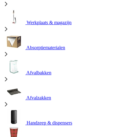
Werkplaats & magazijn
Absorptiematerialen
Afvalbakken
Afvalzakken
Handzeep & dispensers