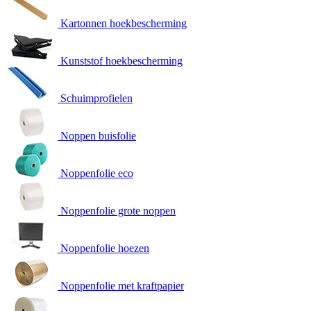
Kartonnen hoekbescherming
Kunststof hoekbescherming
Schuimprofielen
Noppen buisfolie
Noppenfolie eco
Noppenfolie grote noppen
Noppenfolie hoezen
Noppenfolie met kraftpapier