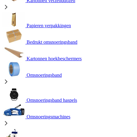
Kartonnen verzenddozen
Papieren verpakkingen
Bedrukt omsnoeringsband
Kartonnen hoekbeschermers
Omsnoeringsband
Omsnoeringsband haspels
Omsnoeringsmachines