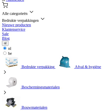
Alle categorieën
Bedrukte verpakkingen
Nieuwe producten
Klantenservice
Sale
Blog
nl
nl
be
Bedrukte verpakking
Afval & hygiëne
Beschermingsmaterialen
Bouwmaterialen