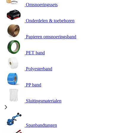
Omsnoeringssets
Onderdelen & toebehoren
Papieren omsnoeringsband
PET band
Polyesterband
PP band
Sluitingsmaterialen
Spanbandtangen