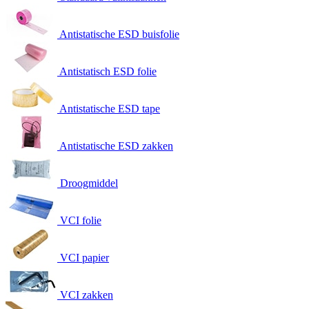
Antistatische ESD buisfolie
Antistatisch ESD folie
Antistatische ESD tape
Antistatische ESD zakken
Droogmiddel
VCI folie
VCI papier
VCI zakken