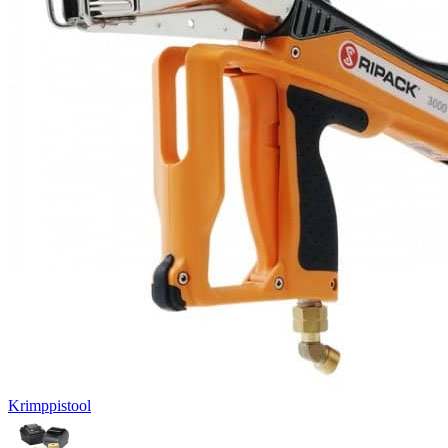
Krimppistool