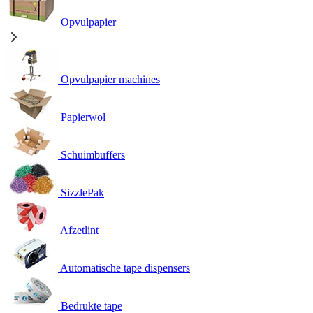
Opvulpapier
Opvulpapier machines
Papierwol
Schuimbuffers
SizzlePak
Afzetlint
Automatische tape dispensers
Bedrukte tape