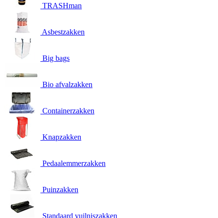
TRASHman
Asbestzakken
Big bags
Bio afvalzakken
Containerzakken
Knapzakken
Pedaalemmerzakken
Puinzakken
Standaard vuilniszakken