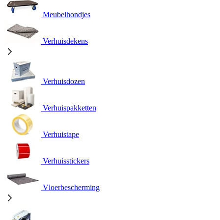
Meubelhondjes
Verhuisdekens
Verhuisdozen
Verhuispakketten
Verhuistape
Verhuisstickers
Vloerbescherming