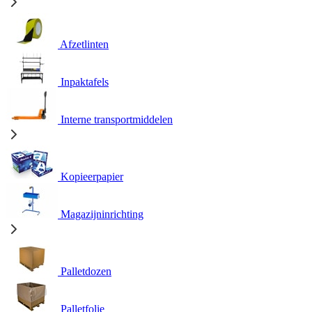
Afzetlinten
Inpaktafels
Interne transportmiddelen
Kopieerpapier
Magazijninrichting
Palletdozen
Palletfolie