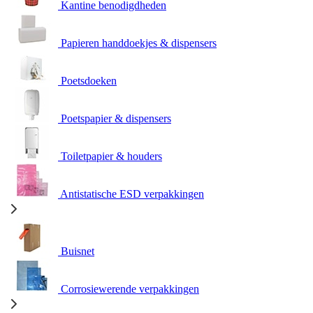
Kantine benodigdheden
Papieren handdoekjes & dispensers
Poetsdoeken
Poetspapier & dispensers
Toiletpapier & houders
Antistatische ESD verpakkingen
Buisnet
Corrosiewerende verpakkingen