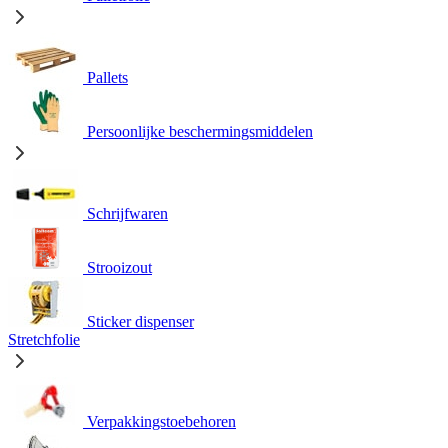
Pallets
Persoonlijke beschermingsmiddelen
Schrijfwaren
Strooizout
Sticker dispenser
Stretchfolie
Verpakkingstoebehoren