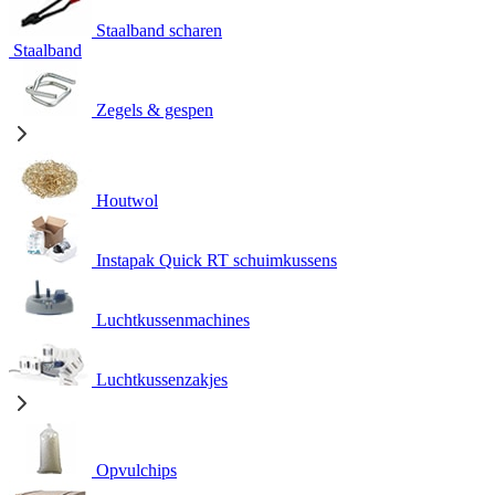
Staalband scharen
Staalband
Zegels & gespen
Houtwol
Instapak Quick RT schuimkussens
Luchtkussenmachines
Luchtkussenzakjes
Opvulchips