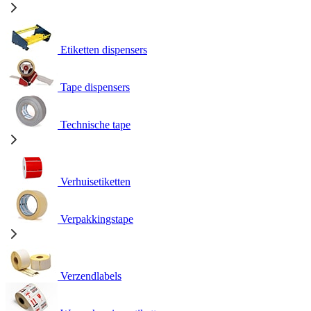
Etiketten dispensers
Tape dispensers
Technische tape
Verhuisetiketten
Verpakkingstape
Verzendlabels