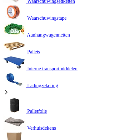
Waarschuwingsetiketten
Waarschuwingstape
Aanhangwagennetten
Pallets
Interne transportmiddelen
Ladingzekering
Palletfolie
Verhuisdekens