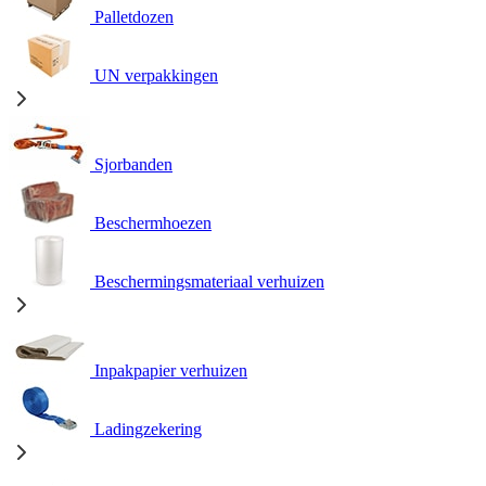
Palletdozen
UN verpakkingen
Sjorbanden
Beschermhoezen
Beschermingsmateriaal verhuizen
Inpakpapier verhuizen
Ladingzekering