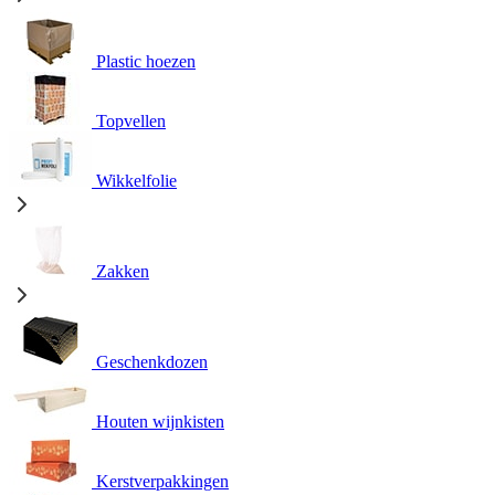
Plastic hoezen
Topvellen
Wikkelfolie
Zakken
Geschenkdozen
Houten wijnkisten
Kerstverpakkingen