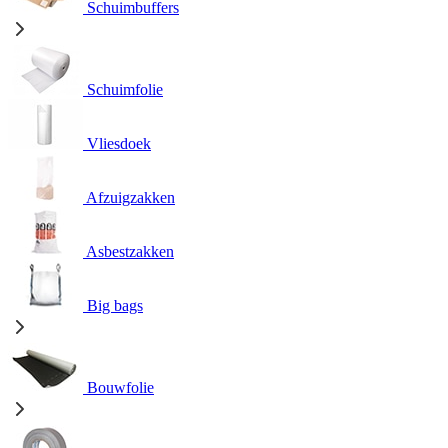
Schuimbuffers
Schuimfolie
Vliesdoek
Afzuigzakken
Asbestzakken
Big bags
Bouwfolie