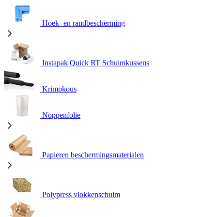
Hoek- en randbescherming
Instapak Quick RT Schuimkussens
Krimpkous
Noppenfolie
Papieren beschermingsmaterialen
Polypress vlokkenschuim