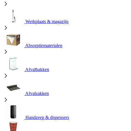
Werkplaats & magazijn
Absorptiematerialen
Afvalbakken
Afvalzakken
Handzeep & dispensers