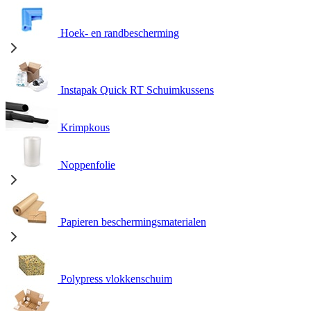
Hoek- en randbescherming
Instapak Quick RT Schuimkussens
Krimpkous
Noppenfolie
Papieren beschermingsmaterialen
Polypress vlokkenschuim