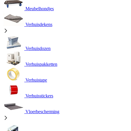
Meubelhondjes
Verhuisdekens
Verhuisdozen
Verhuispakketten
Verhuistape
Verhuisstickers
Vloerbescherming