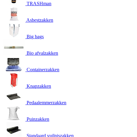
TRASHman
Asbestzakken
Big bags
Bio afvalzakken
Containerzakken
Knapzakken
Pedaalemmerzakken
Puinzakken
Standaard vuilniszakken