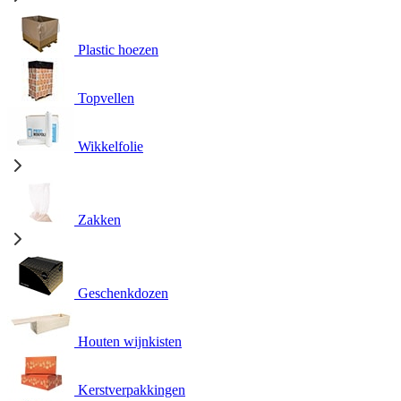
Plastic hoezen
Topvellen
Wikkelfolie
Zakken
Geschenkdozen
Houten wijnkisten
Kerstverpakkingen