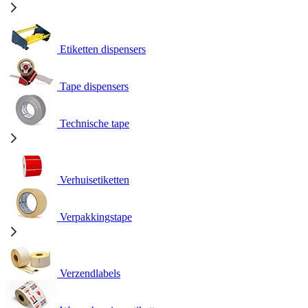
Etiketten dispensers
Tape dispensers
Technische tape
Verhuisetiketten
Verpakkingstape
Verzendlabels