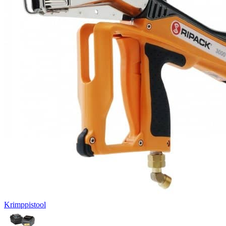
Krimppistool