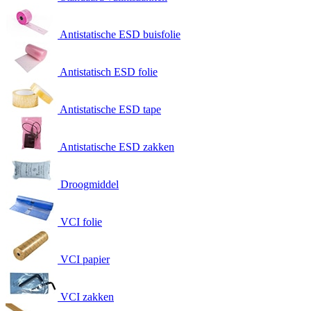
Antistatische ESD buisfolie
Antistatisch ESD folie
Antistatische ESD tape
Antistatische ESD zakken
Droogmiddel
VCI folie
VCI papier
VCI zakken