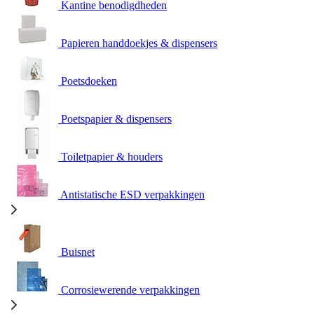
Kantine benodigdheden
Papieren handdoekjes & dispensers
Poetsdoeken
Poetspapier & dispensers
Toiletpapier & houders
Antistatische ESD verpakkingen
Buisnet
Corrosiewerende verpakkingen