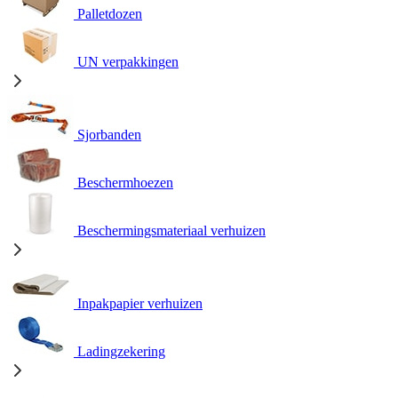
Palletdozen
UN verpakkingen
Sjorbanden
Beschermhoezen
Beschermingsmateriaal verhuizen
Inpakpapier verhuizen
Ladingzekering