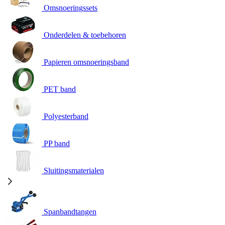
Omsnoeringssets
Onderdelen & toebehoren
Papieren omsnoeringsband
PET band
Polyesterband
PP band
Sluitingsmaterialen
Spanbandtangen