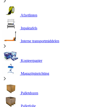
Afzetlinten
Inpaktafels
Interne transportmiddelen
Kopieerpapier
Magazijninrichting
Palletdozen
Palletfolie