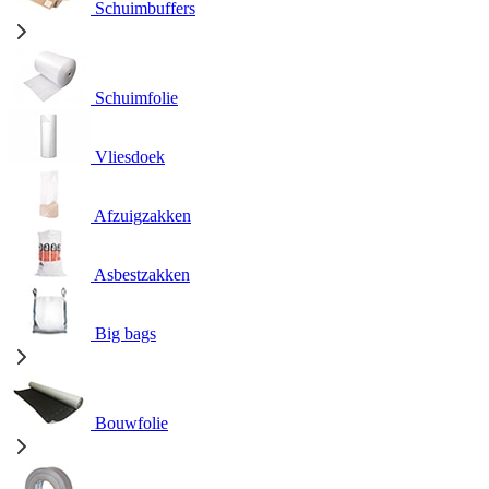
Schuimbuffers
Schuimfolie
Vliesdoek
Afzuigzakken
Asbestzakken
Big bags
Bouwfolie