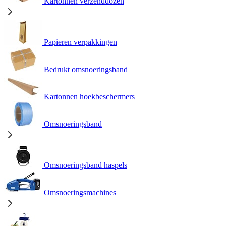
Kartonnen verzenddozen
Papieren verpakkingen
Bedrukt omsnoeringsband
Kartonnen hoekbeschermers
Omsnoeringsband
Omsnoeringsband haspels
Omsnoeringsmachines