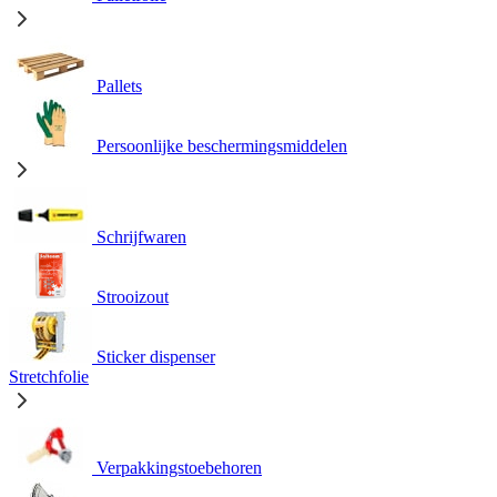
Pallets
Persoonlijke beschermingsmiddelen
Schrijfwaren
Strooizout
Sticker dispenser
Stretchfolie
Verpakkingstoebehoren