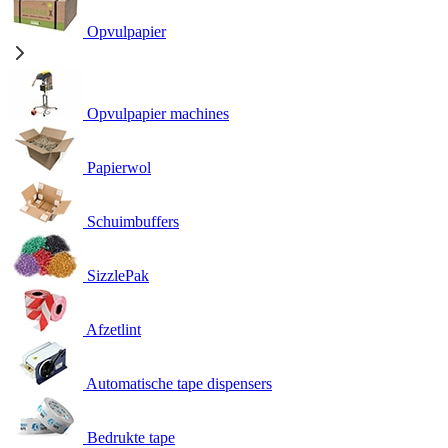
Opvulpapier
Opvulpapier machines
Papierwol
Schuimbuffers
SizzlePak
Afzetlint
Automatische tape dispensers
Bedrukte tape