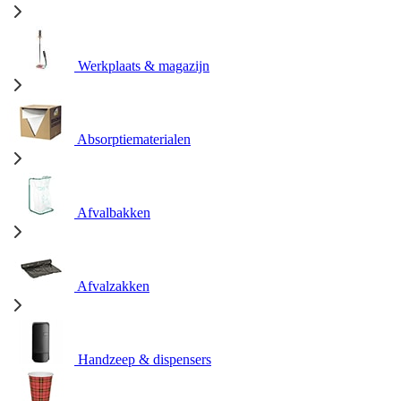
Werkplaats & magazijn
Absorptiematerialen
Afvalbakken
Afvalzakken
Handzeep & dispensers