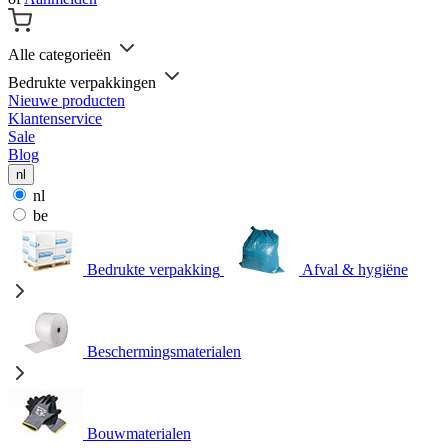
Alle categorieën
Bedrukte verpakkingen
Nieuwe producten
Klantenservice
Sale
Blog
nl
nl
be
Bedrukte verpakking
Afval & hygiëne
Beschermingsmaterialen
Bouwmaterialen