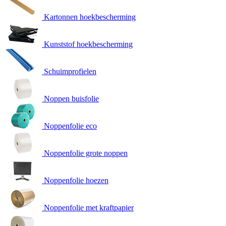
Kartonnen hoekbescherming
Kunststof hoekbescherming
Schuimprofielen
Noppen buisfolie
Noppenfolie eco
Noppenfolie grote noppen
Noppenfolie hoezen
Noppenfolie met kraftpapier