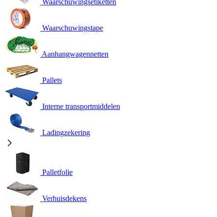
Waarschuwingsetiketten
Waarschuwingstape
Aanhangwagennetten
Pallets
Interne transportmiddelen
Ladingzekering
Palletfolie
Verhuisdekens