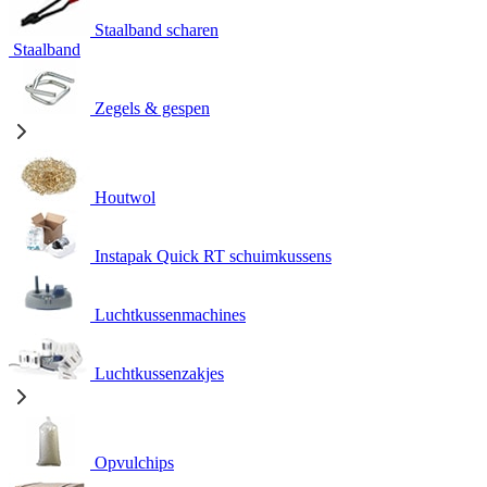
Staalband scharen
Staalband
Zegels & gespen
Houtwol
Instapak Quick RT schuimkussens
Luchtkussenmachines
Luchtkussenzakjes
Opvulchips