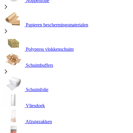
Noppenfolie
Papieren beschermingsmaterialen
Polypress vlokkenschuim
Schuimbuffers
Schuimfolie
Vliesdoek
Afzuigzakken