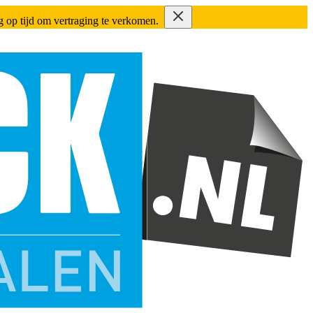
ing op tijd om vertraging te verkomen.