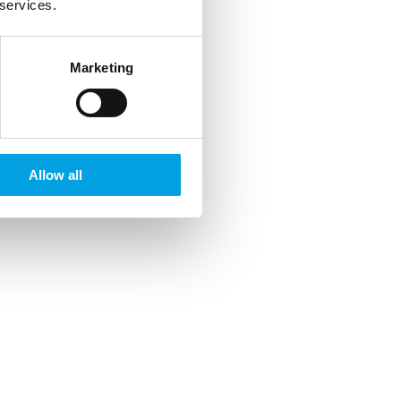
 services.
Marketing
Allow all