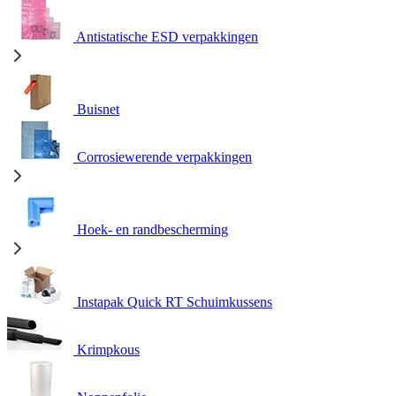
Antistatische ESD verpakkingen
Buisnet
Corrosiewerende verpakkingen
Hoek- en randbescherming
Instapak Quick RT Schuimkussens
Krimpkous