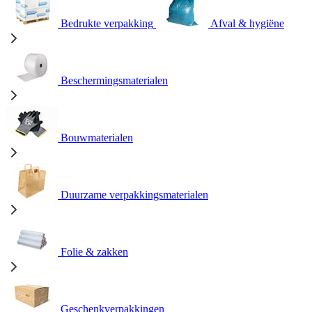
Bedrukte verpakking
Afval & hygiëne
Beschermingsmaterialen
Bouwmaterialen
Duurzame verpakkingsmaterialen
Folie & zakken
Geschenkverpakkingen