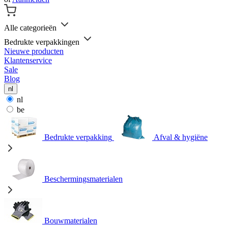
Alle categorieën
Bedrukte verpakkingen
Nieuwe producten
Klantenservice
Sale
Blog
nl
nl
be
Bedrukte verpakking
Afval & hygiëne
Beschermingsmaterialen
Bouwmaterialen