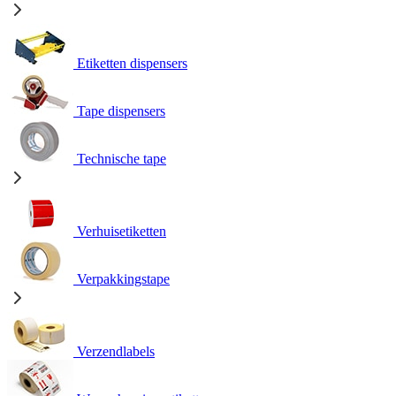
Etiketten dispensers
Tape dispensers
Technische tape
Verhuisetiketten
Verpakkingstape
Verzendlabels