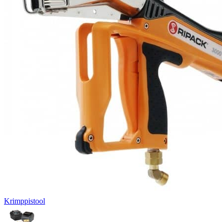
Krimppistool