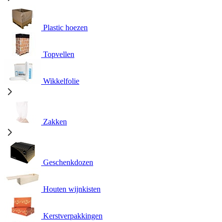
Plastic hoezen
Topvellen
Wikkelfolie
Zakken
Geschenkdozen
Houten wijnkisten
Kerstverpakkingen