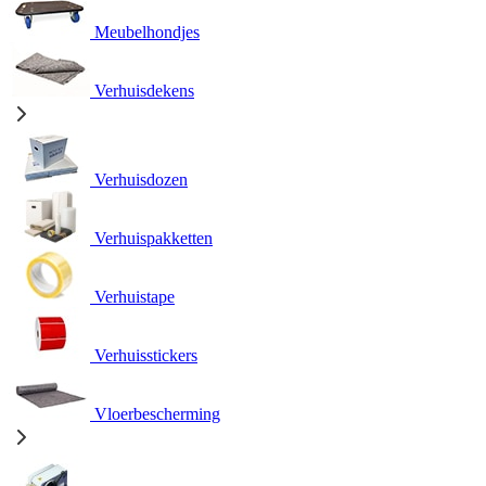
Meubelhondjes
Verhuisdekens
Verhuisdozen
Verhuispakketten
Verhuistape
Verhuisstickers
Vloerbescherming