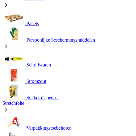
Pallets
Persoonlijke beschermingsmiddelen
Schrijfwaren
Strooizout
Sticker dispenser
Stretchfolie
Verpakkingstoebehoren