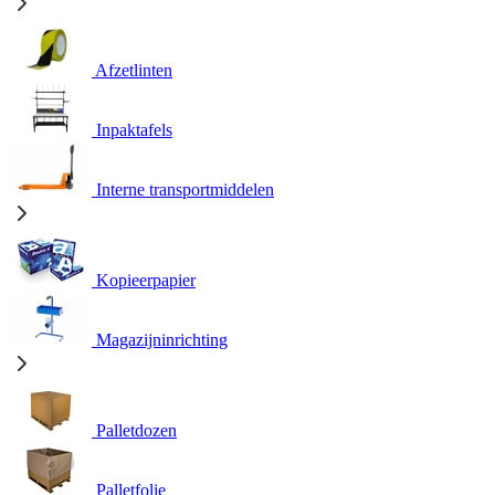
Afzetlinten
Inpaktafels
Interne transportmiddelen
Kopieerpapier
Magazijninrichting
Palletdozen
Palletfolie