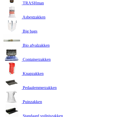
TRASHman
Asbestzakken
Big bags
Bio afvalzakken
Containerzakken
Knapzakken
Pedaalemmerzakken
Puinzakken
Standaard vuilniszakken