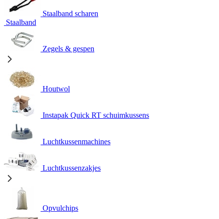
Staalband scharen
Staalband
Zegels & gespen
Houtwol
Instapak Quick RT schuimkussens
Luchtkussenmachines
Luchtkussenzakjes
Opvulchips