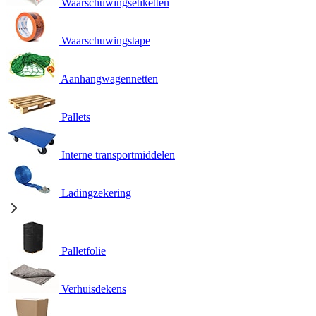
Waarschuwingsetiketten
Waarschuwingstape
Aanhangwagennetten
Pallets
Interne transportmiddelen
Ladingzekering
Palletfolie
Verhuisdekens