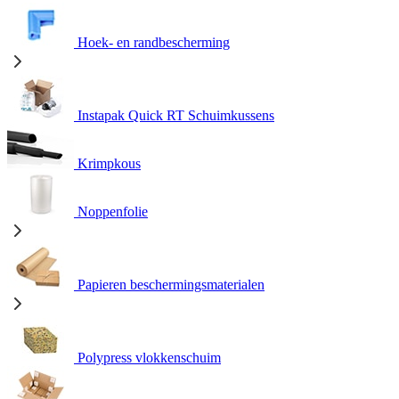
Hoek- en randbescherming
Instapak Quick RT Schuimkussens
Krimpkous
Noppenfolie
Papieren beschermingsmaterialen
Polypress vlokkenschuim