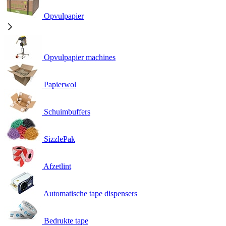
Opvulpapier
Opvulpapier machines
Papierwol
Schuimbuffers
SizzlePak
Afzetlint
Automatische tape dispensers
Bedrukte tape