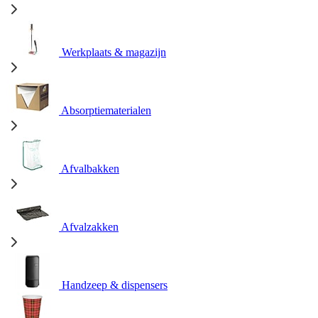
Werkplaats & magazijn
Absorptiematerialen
Afvalbakken
Afvalzakken
Handzeep & dispensers