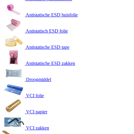
Antistatische ESD buisfolie
Antistatisch ESD folie
Antistatische ESD tape
Antistatische ESD zakken
Droogmiddel
VCI folie
VCI papier
VCI zakken