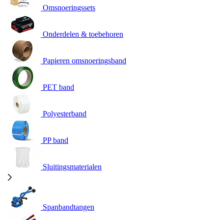
Omsnoeringssets
Onderdelen & toebehoren
Papieren omsnoeringsband
PET band
Polyesterband
PP band
Sluitingsmaterialen
Spanbandtangen