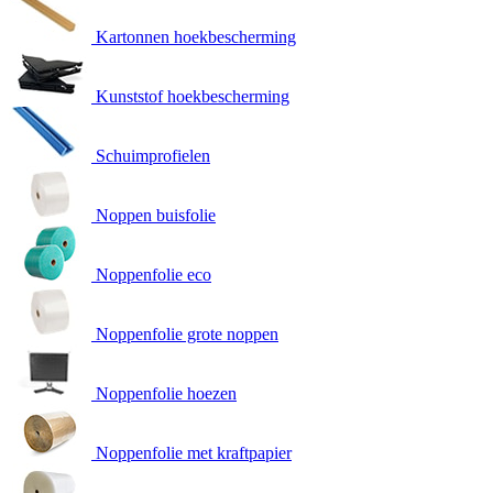
Kartonnen hoekbescherming
Kunststof hoekbescherming
Schuimprofielen
Noppen buisfolie
Noppenfolie eco
Noppenfolie grote noppen
Noppenfolie hoezen
Noppenfolie met kraftpapier