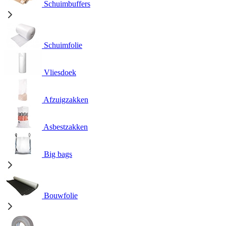
Schuimbuffers
Schuimfolie
Vliesdoek
Afzuigzakken
Asbestzakken
Big bags
Bouwfolie