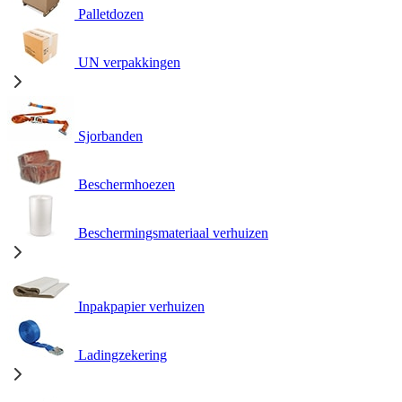
Palletdozen
UN verpakkingen
Sjorbanden
Beschermhoezen
Beschermingsmateriaal verhuizen
Inpakpapier verhuizen
Ladingzekering