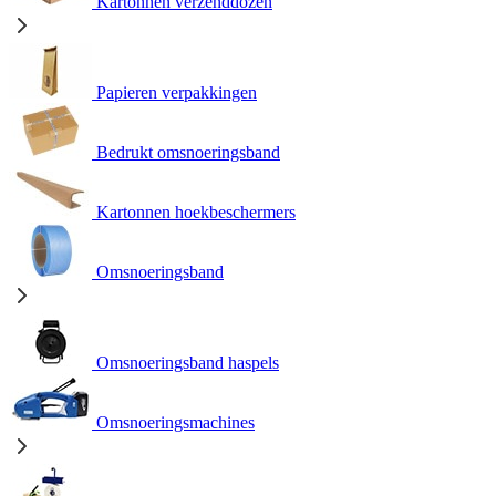
Kartonnen verzenddozen
Papieren verpakkingen
Bedrukt omsnoeringsband
Kartonnen hoekbeschermers
Omsnoeringsband
Omsnoeringsband haspels
Omsnoeringsmachines