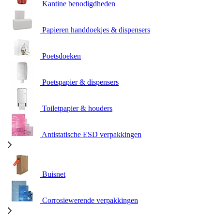
Kantine benodigdheden
Papieren handdoekjes & dispensers
Poetsdoeken
Poetspapier & dispensers
Toiletpapier & houders
Antistatische ESD verpakkingen
Buisnet
Corrosiewerende verpakkingen