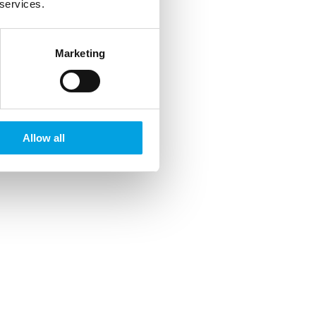
 services.
Marketing
Allow all