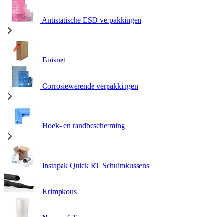
Antistatische ESD verpakkingen
Buisnet
Corrosiewerende verpakkingen
Hoek- en randbescherming
Instapak Quick RT Schuimkussens
Krimpkous