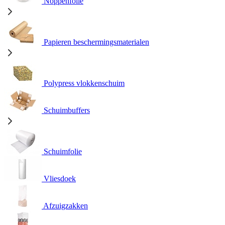
Noppenfolie
Papieren beschermingsmaterialen
Polypress vlokkenschuim
Schuimbuffers
Schuimfolie
Vliesdoek
Afzuigzakken