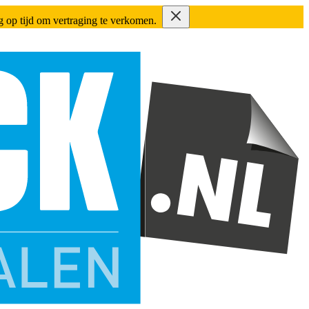
ing op tijd om vertraging te verkomen.