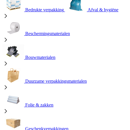
Bedrukte verpakking
Afval & hygiëne
Beschermingsmaterialen
Bouwmaterialen
Duurzame verpakkingsmaterialen
Folie & zakken
Geschenkverpakkingen