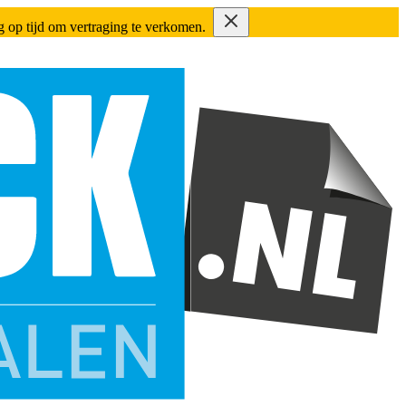
ing op tijd om vertraging te verkomen.