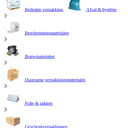
Bedrukte verpakking
Afval & hygiëne
Beschermingsmaterialen
Bouwmaterialen
Duurzame verpakkingsmaterialen
Folie & zakken
Geschenkverpakkingen