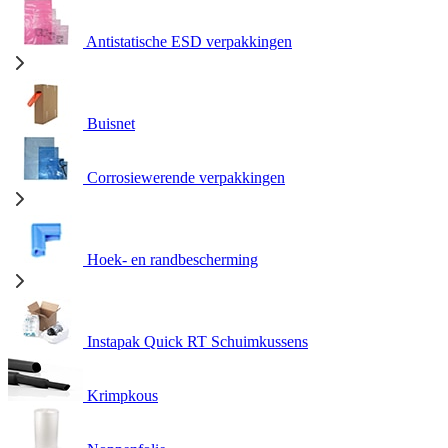
Antistatische ESD verpakkingen
Buisnet
Corrosiewerende verpakkingen
Hoek- en randbescherming
Instapak Quick RT Schuimkussens
Krimpkous