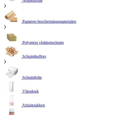
Noppenfolie
Papieren beschermingsmaterialen
Polypress vlokkenschuim
Schuimbuffers
Schuimfolie
Vliesdoek
Afzuigzakken