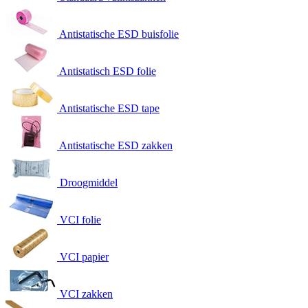
Antistatische ESD buisfolie
Antistatisch ESD folie
Antistatische ESD tape
Antistatische ESD zakken
Droogmiddel
VCI folie
VCI papier
VCI zakken