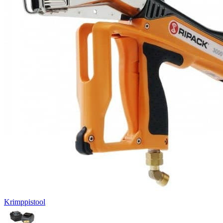
Krimppistool