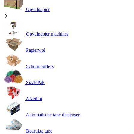
Opvulpapier
Opvulpapier machines
Papierwol
Schuimbuffers
SizzlePak
Afzetlint
Automatische tape dispensers
Bedrukte tape