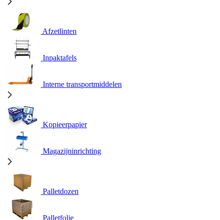
Afzetlinten
Inpaktafels
Interne transportmiddelen
Kopieerpapier
Magazijninrichting
Palletdozen
Palletfolie