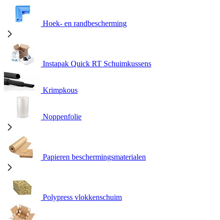
Hoek- en randbescherming
Instapak Quick RT Schuimkussens
Krimpkous
Noppenfolie
Papieren beschermingsmaterialen
Polypress vlokkenschuim