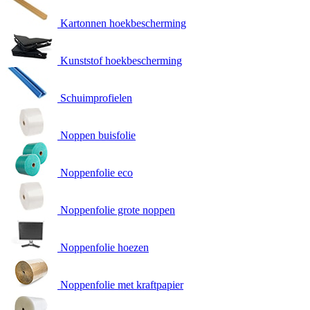
Kartonnen hoekbescherming
Kunststof hoekbescherming
Schuimprofielen
Noppen buisfolie
Noppenfolie eco
Noppenfolie grote noppen
Noppenfolie hoezen
Noppenfolie met kraftpapier