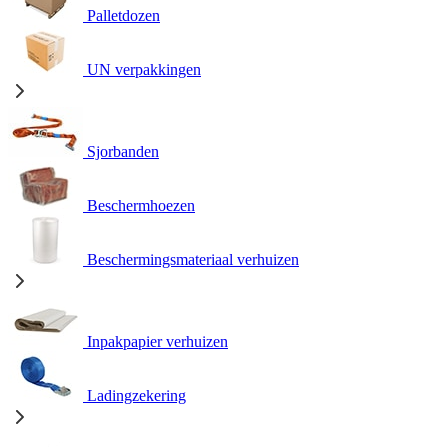
Palletdozen
UN verpakkingen
Sjorbanden
Beschermhoezen
Beschermingsmateriaal verhuizen
Inpakpapier verhuizen
Ladingzekering