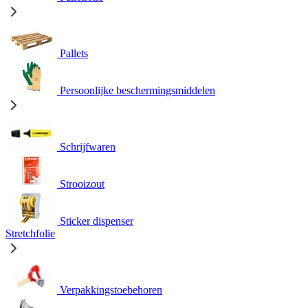
Pallets
Persoonlijke beschermingsmiddelen
Schrijfwaren
Strooizout
Sticker dispenser
Stretchfolie
Verpakkingstoebehoren