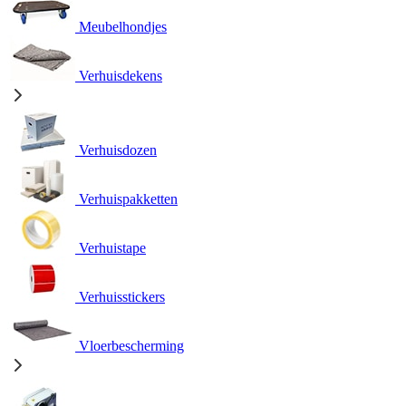
Meubelhondjes
Verhuisdekens
Verhuisdozen
Verhuispakketten
Verhuistape
Verhuisstickers
Vloerbescherming