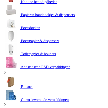
Kantine benodigdheden
Papieren handdoekjes & dispensers
Poetsdoeken
Poetspapier & dispensers
Toiletpapier & houders
Antistatische ESD verpakkingen
Buisnet
Corrosiewerende verpakkingen