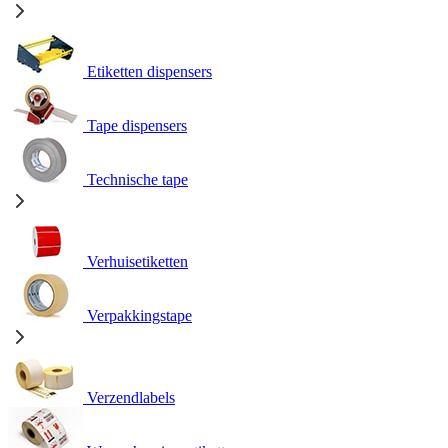
Etiketten dispensers
Tape dispensers
Technische tape
Verhuisetiketten
Verpakkingstape
Verzendlabels