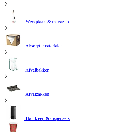
Werkplaats & magazijn
Absorptiematerialen
Afvalbakken
Afvalzakken
Handzeep & dispensers