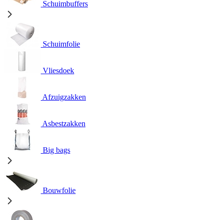
Schuimbuffers
Schuimfolie
Vliesdoek
Afzuigzakken
Asbestzakken
Big bags
Bouwfolie