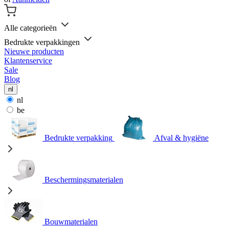
Alle categorieën
Bedrukte verpakkingen
Nieuwe producten
Klantenservice
Sale
Blog
nl
nl
be
Bedrukte verpakking
Afval & hygiëne
Beschermingsmaterialen
Bouwmaterialen