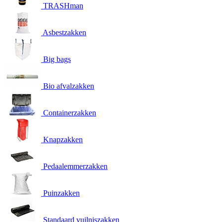
TRASHman
Asbestzakken
Big bags
Bio afvalzakken
Containerzakken
Knapzakken
Pedaalemmerzakken
Puinzakken
Standaard vuilniszakken