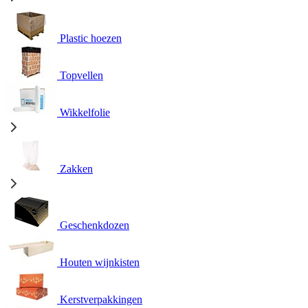
Plastic hoezen
Topvellen
Wikkelfolie
Zakken
Geschenkdozen
Houten wijnkisten
Kerstverpakkingen