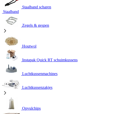
Staalband scharen
Staalband
Zegels & gespen
Houtwol
Instapak Quick RT schuimkussens
Luchtkussenmachines
Luchtkussenzakjes
Opvulchips