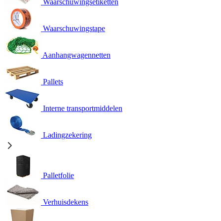
Waarschuwingsetiketten
Waarschuwingstape
Aanhangwagennetten
Pallets
Interne transportmiddelen
Ladingzekering
Palletfolie
Verhuisdekens