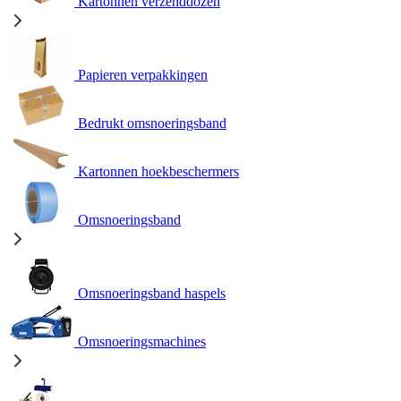
Kartonnen verzenddozen
Papieren verpakkingen
Bedrukt omsnoeringsband
Kartonnen hoekbeschermers
Omsnoeringsband
Omsnoeringsband haspels
Omsnoeringsmachines