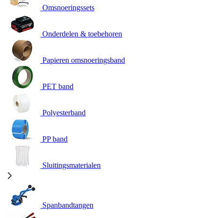
Omsnoeringssets
Onderdelen & toebehoren
Papieren omsnoeringsband
PET band
Polyesterband
PP band
Sluitingsmaterialen
Spanbandtangen