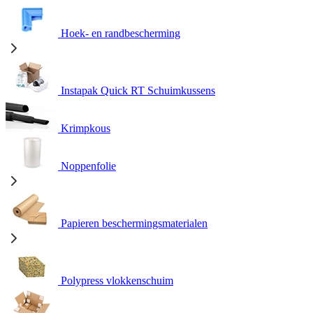
Hoek- en randbescherming
Instapak Quick RT Schuimkussens
Krimpkous
Noppenfolie
Papieren beschermingsmaterialen
Polypress vlokkenschuim