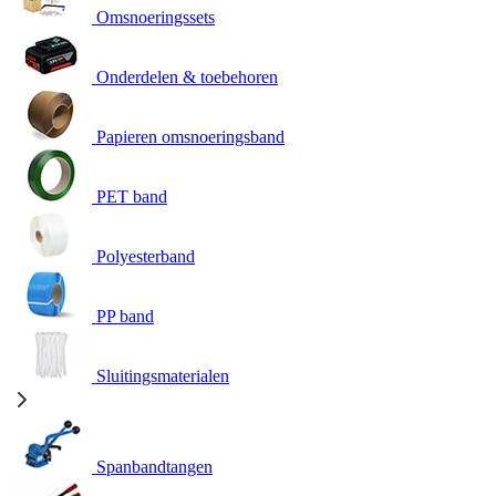
Omsnoeringssets
Onderdelen & toebehoren
Papieren omsnoeringsband
PET band
Polyesterband
PP band
Sluitingsmaterialen
Spanbandtangen