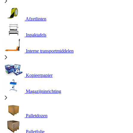
Afzetlinten
Inpaktafels
Interne transportmiddelen
Kopieerpapier
Magazijninrichting
Palletdozen
Palletfolie