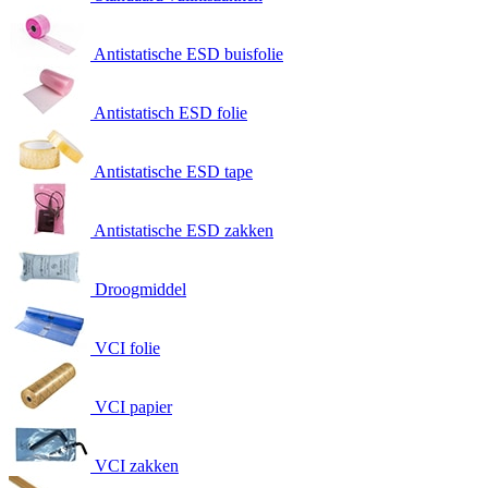
Antistatische ESD buisfolie
Antistatisch ESD folie
Antistatische ESD tape
Antistatische ESD zakken
Droogmiddel
VCI folie
VCI papier
VCI zakken