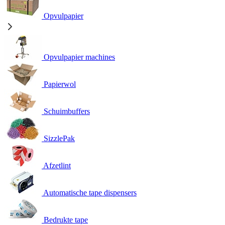
Opvulpapier
Opvulpapier machines
Papierwol
Schuimbuffers
SizzlePak
Afzetlint
Automatische tape dispensers
Bedrukte tape