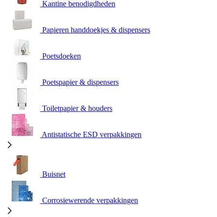
Kantine benodigdheden
Papieren handdoekjes & dispensers
Poetsdoeken
Poetspapier & dispensers
Toiletpapier & houders
Antistatische ESD verpakkingen
Buisnet
Corrosiewerende verpakkingen