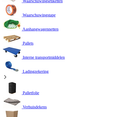
Waarschuwingsetiketten
Waarschuwingstape
Aanhangwagennetten
Pallets
Interne transportmiddelen
Ladingzekering
Palletfolie
Verhuisdekens