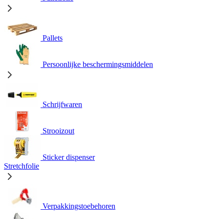
Pallets
Persoonlijke beschermingsmiddelen
Schrijfwaren
Strooizout
Sticker dispenser
Stretchfolie
Verpakkingstoebehoren