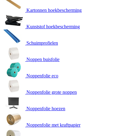
Kartonnen hoekbescherming
Kunststof hoekbescherming
Schuimprofielen
Noppen buisfolie
Noppenfolie eco
Noppenfolie grote noppen
Noppenfolie hoezen
Noppenfolie met kraftpapier