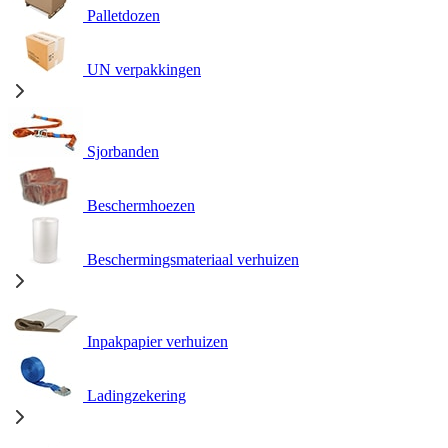
Palletdozen
UN verpakkingen
Sjorbanden
Beschermhoezen
Beschermingsmateriaal verhuizen
Inpakpapier verhuizen
Ladingzekering