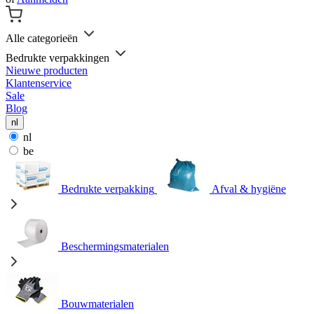
Alle categorieën
Bedrukte verpakkingen
Nieuwe producten
Klantenservice
Sale
Blog
nl
nl
be
Bedrukte verpakking
Afval & hygiëne
Beschermingsmaterialen
Bouwmaterialen