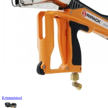
Krimppistool