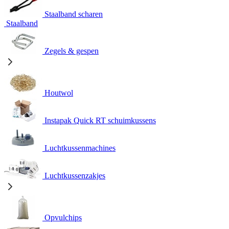
Staalband scharen
Staalband
Zegels & gespen
Houtwol
Instapak Quick RT schuimkussens
Luchtkussenmachines
Luchtkussenzakjes
Opvulchips