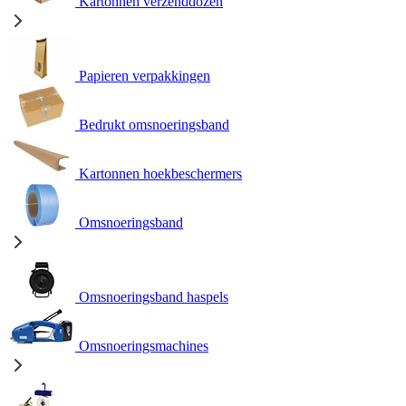
Kartonnen verzenddozen
Papieren verpakkingen
Bedrukt omsnoeringsband
Kartonnen hoekbeschermers
Omsnoeringsband
Omsnoeringsband haspels
Omsnoeringsmachines