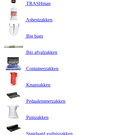
TRASHman
Asbestzakken
Big bags
Bio afvalzakken
Containerzakken
Knapzakken
Pedaalemmerzakken
Puinzakken
Standaard vuilniszakken