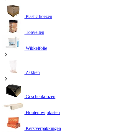
Plastic hoezen
Topvellen
Wikkelfolie
Zakken
Geschenkdozen
Houten wijnkisten
Kerstverpakkingen