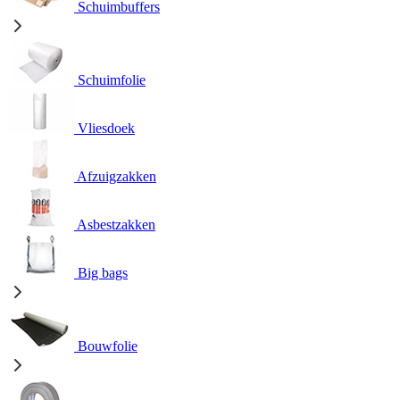
Schuimbuffers
Schuimfolie
Vliesdoek
Afzuigzakken
Asbestzakken
Big bags
Bouwfolie