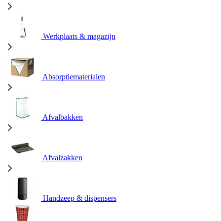
Werkplaats & magazijn
Absorptiematerialen
Afvalbakken
Afvalzakken
Handzeep & dispensers