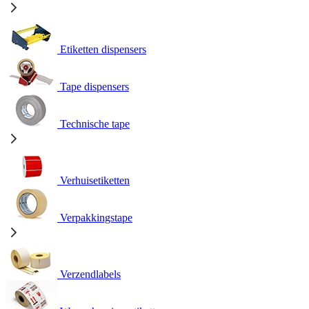
Etiketten dispensers
Tape dispensers
Technische tape
Verhuisetiketten
Verpakkingstape
Verzendlabels