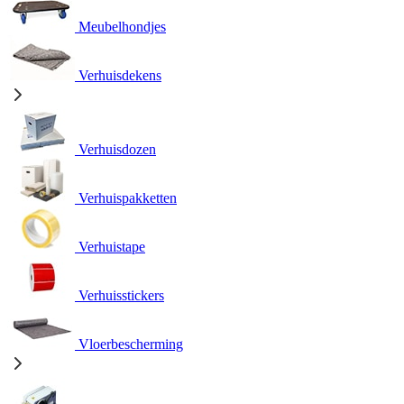
Meubelhondjes
Verhuisdekens
Verhuisdozen
Verhuispakketten
Verhuistape
Verhuisstickers
Vloerbescherming