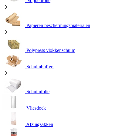
Noppenfolie
Papieren beschermingsmaterialen
Polypress vlokkenschuim
Schuimbuffers
Schuimfolie
Vliesdoek
Afzuigzakken