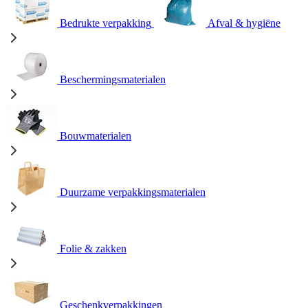
Bedrukte verpakking
Afval & hygiëne
Beschermingsmaterialen
Bouwmaterialen
Duurzame verpakkingsmaterialen
Folie & zakken
Geschenkverpakkingen