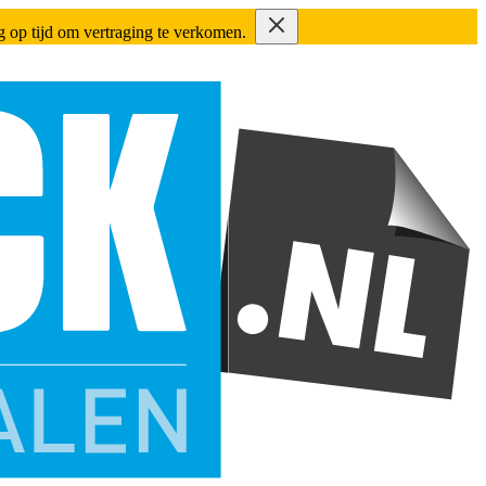
ing op tijd om vertraging te verkomen.