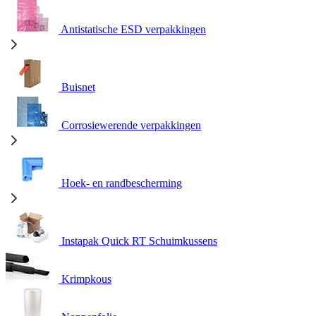
Antistatische ESD verpakkingen
Buisnet
Corrosiewerende verpakkingen
Hoek- en randbescherming
Instapak Quick RT Schuimkussens
Krimpkous