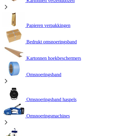
Kartonnen verzenddozen
Papieren verpakkingen
Bedrukt omsnoeringsband
Kartonnen hoekbeschermers
Omsnoeringsband
Omsnoeringsband haspels
Omsnoeringsmachines