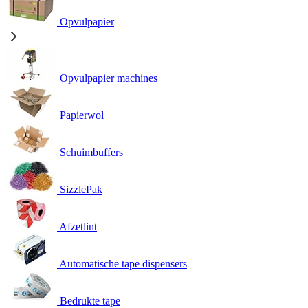
Opvulpapier
Opvulpapier machines
Papierwol
Schuimbuffers
SizzlePak
Afzetlint
Automatische tape dispensers
Bedrukte tape