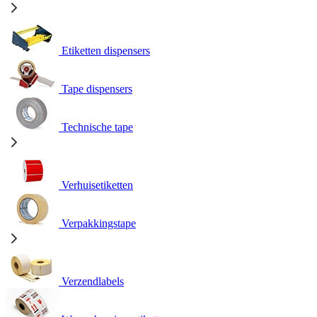
Etiketten dispensers
Tape dispensers
Technische tape
Verhuisetiketten
Verpakkingstape
Verzendlabels