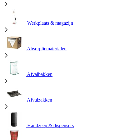
Werkplaats & magazijn
Absorptiematerialen
Afvalbakken
Afvalzakken
Handzeep & dispensers