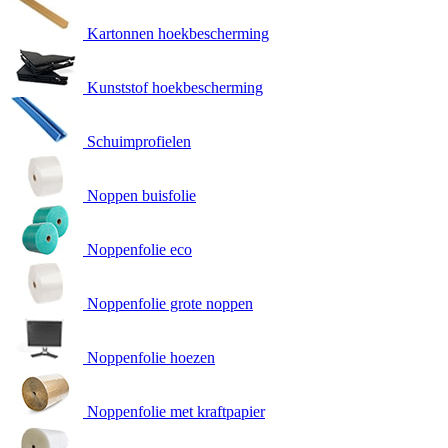
Kartonnen hoekbescherming
Kunststof hoekbescherming
Schuimprofielen
Noppen buisfolie
Noppenfolie eco
Noppenfolie grote noppen
Noppenfolie hoezen
Noppenfolie met kraftpapier