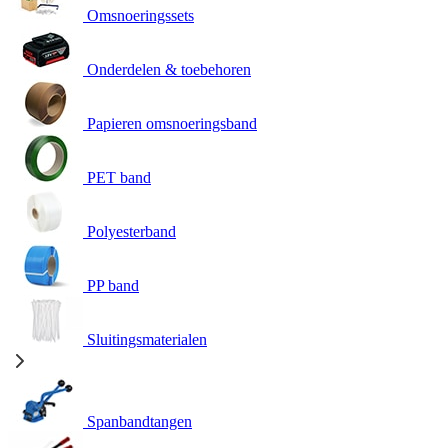
Omsnoeringssets
Onderdelen & toebehoren
Papieren omsnoeringsband
PET band
Polyesterband
PP band
Sluitingsmaterialen
Spanbandtangen