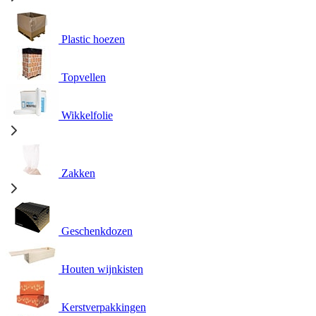
Plastic hoezen
Topvellen
Wikkelfolie
Zakken
Geschenkdozen
Houten wijnkisten
Kerstverpakkingen