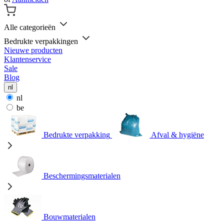
Alle categorieën
Bedrukte verpakkingen
Nieuwe producten
Klantenservice
Sale
Blog
nl
nl
be
Bedrukte verpakking
Afval & hygiëne
Beschermingsmaterialen
Bouwmaterialen