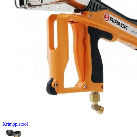
Krimppistool