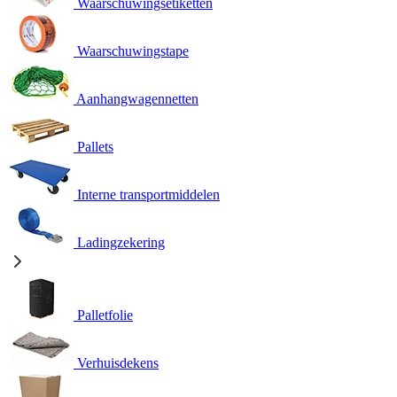
Waarschuwingsetiketten
Waarschuwingstape
Aanhangwagennetten
Pallets
Interne transportmiddelen
Ladingzekering
Palletfolie
Verhuisdekens