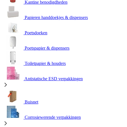
Kantine benodigdheden
Papieren handdoekjes & dispensers
Poetsdoeken
Poetspapier & dispensers
Toiletpapier & houders
Antistatische ESD verpakkingen
Buisnet
Corrosiewerende verpakkingen