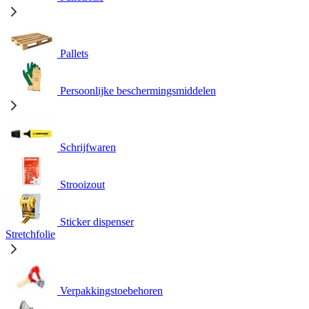
Pallets
Persoonlijke beschermingsmiddelen
Schrijfwaren
Strooizout
Sticker dispenser
Stretchfolie
Verpakkingstoebehoren