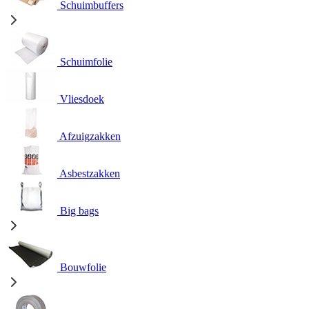
Schuimbuffers
Schuimfolie
Vliesdoek
Afzuigzakken
Asbestzakken
Big bags
Bouwfolie