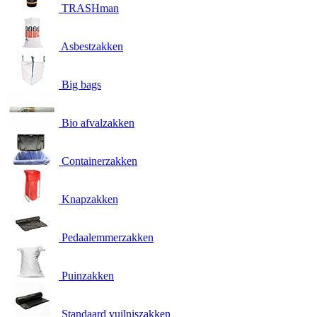
TRASHman
Asbestzakken
Big bags
Bio afvalzakken
Containerzakken
Knapzakken
Pedaalemmerzakken
Puinzakken
Standaard vuilniszakken