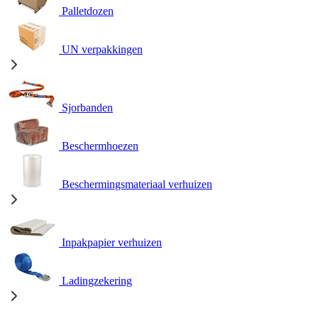
Palletdozen
UN verpakkingen
Sjorbanden
Beschermhoezen
Beschermingsmateriaal verhuizen
Inpakpapier verhuizen
Ladingzekering