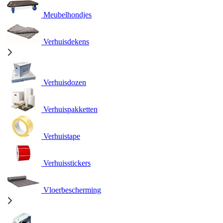
Meubelhondjes
Verhuisdekens
Verhuisdozen
Verhuispakketten
Verhuistape
Verhuisstickers
Vloerbescherming