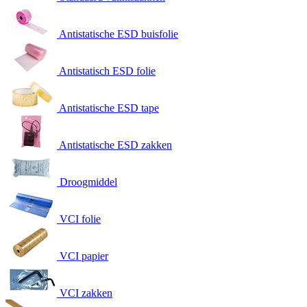
Antistatische ESD buisfolie
Antistatisch ESD folie
Antistatische ESD tape
Antistatische ESD zakken
Droogmiddel
VCI folie
VCI papier
VCI zakken