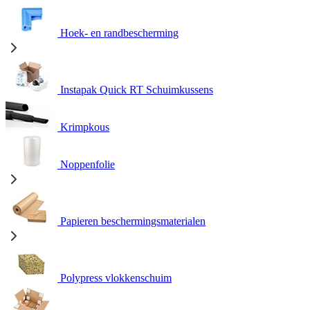
Hoek- en randbescherming
Instapak Quick RT Schuimkussens
Krimpkous
Noppenfolie
Papieren beschermingsmaterialen
Polypress vlokkenschuim