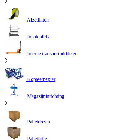
Afzetlinten
Inpaktafels
Interne transportmiddelen
Kopieerpapier
Magazijninrichting
Palletdozen
Palletfolie