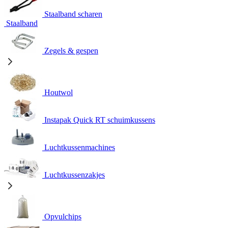
Staalband scharen
Staalband
Zegels & gespen
Houtwol
Instapak Quick RT schuimkussens
Luchtkussenmachines
Luchtkussenzakjes
Opvulchips